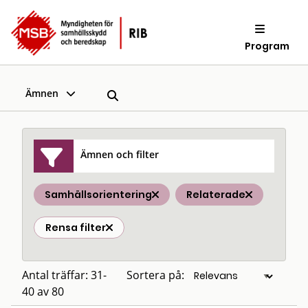
Program
Ämnen
Ämnen och filter
Samhällsorientering
Relaterade
Rensa filter
Antal träffar: 31-
Sortera på:
40 av 80