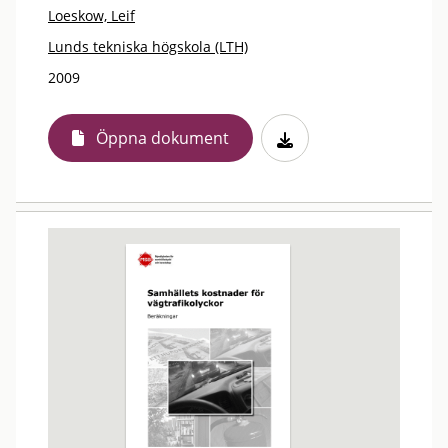
Loeskow, Leif
Lunds tekniska högskola (LTH)
2009
Öppna dokument