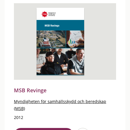
MSB Revinge
Myndigheten för samhällsskydd och beredskap
(MSB)
2012