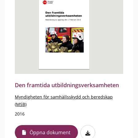
Den framtida utbildningsverksamheten
Myndigheten för samhällsskydd och beredskap
(MSB)
2016
Öppna dokument