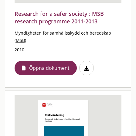
Research for a safer society : MSB
research programme 2011-2013
Myndigheten för samhällsskydd och beredskap
(MSB)
2010
Öppna dokument