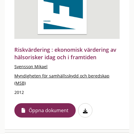
Riskvärdering : ekonomisk värdering av
hälsorisker idag och i framtiden
Svensson Mikael
Myndigheten för samhällsskydd och beredskap
(MSB)
2012
Öppna dokument