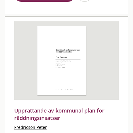
Upprättande av kommunal plan för
räddningsinsatser
Fredricson Peter