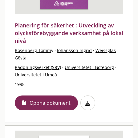
Planering för säkerhet : Utveckling av
olycksförebyggande verksamhet på lokal
nivå
Rosenberg Tommy
·
Johansson Ingrid
·
Weissglas
Gösta
Räddningsverket (SRV)
·
Universitetet i Göteborg
·
Universitetet i Umeå
1998
Öppna dokument