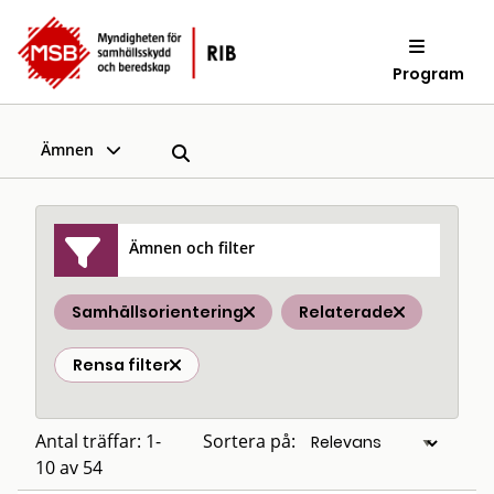
Program
Ämnen
Ämnen och filter
Samhällsorientering
Relaterade
Rensa filter
Antal träffar: 1-
Sortera på:
10 av 54