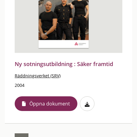
Ny sotningsutbildning : Säker framtid
Räddningsverket (SRV)
2004
Öppna dokument