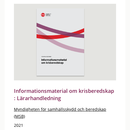
Informationsmaterial om krisberedskap
: Lärarhandledning
Myndigheten för samhällsskydd och beredskap
(MSB)
2021