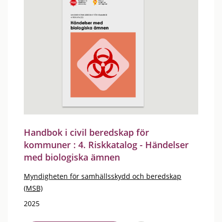
Handbok i civil beredskap för
kommuner : 4. Riskkatalog - Händelser
med biologiska ämnen
Myndigheten för samhällsskydd och beredskap
(MSB)
2025