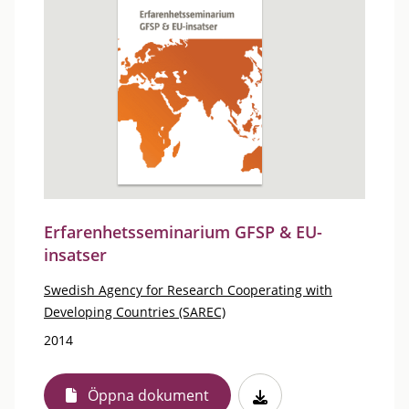
Erfarenhetsseminarium GFSP & EU-
insatser
Swedish Agency for Research Cooperating with
Developing Countries (SAREC)
2014
Öppna dokument