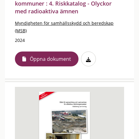
kommuner : 4. Riskkatalog - Olyckor
med radioaktiva ämnen
Myndigheten för samhällsskydd och beredskap
(MSB)
2024
Öppna dokument