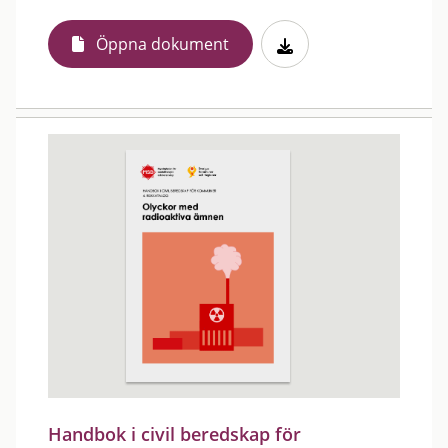
Öppna dokument
Handbok i civil beredskap för