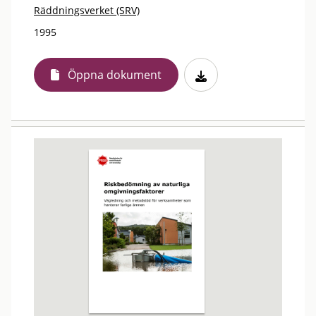
Räddningsverket (SRV)
1995
Öppna dokument