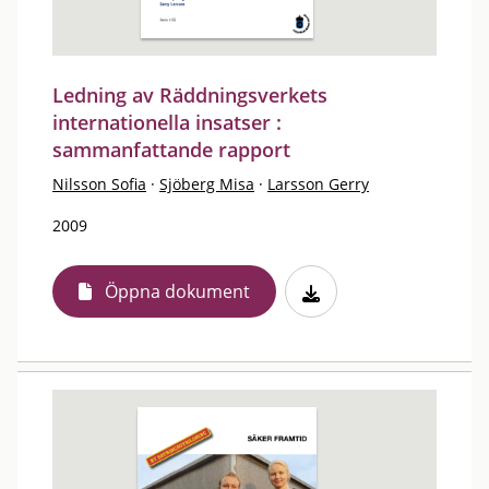
Ledning av Räddningsverkets
internationella insatser :
sammanfattande rapport
Nilsson Sofia
·
Sjöberg Misa
·
Larsson Gerry
2009
Öppna dokument