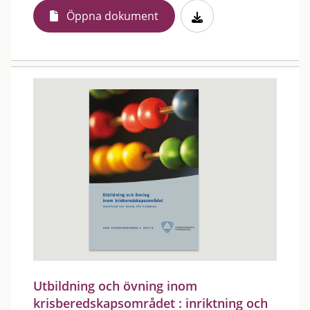
Öppna dokument
Utbildning och övning inom
krisberedskapsområdet : inriktning och