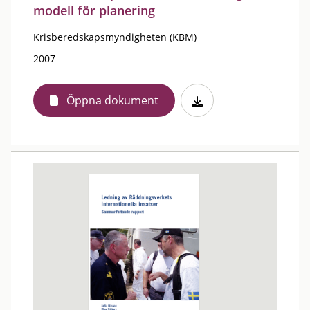
modell för planering
Krisberedskapsmyndigheten (KBM)
2007
Öppna dokument