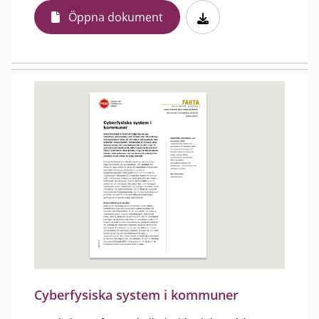
Öppna dokument
Cyberfysiska system i kommuner