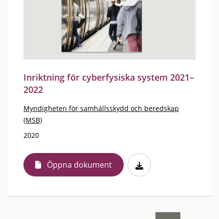
Inriktning för cyberfysiska system 2021–
2022
Myndigheten för samhällsskydd och beredskap
(MSB)
2020
Öppna dokument