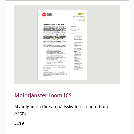
Molntjänster inom ICS
Myndigheten för samhällsskydd och beredskap
(MSB)
2019