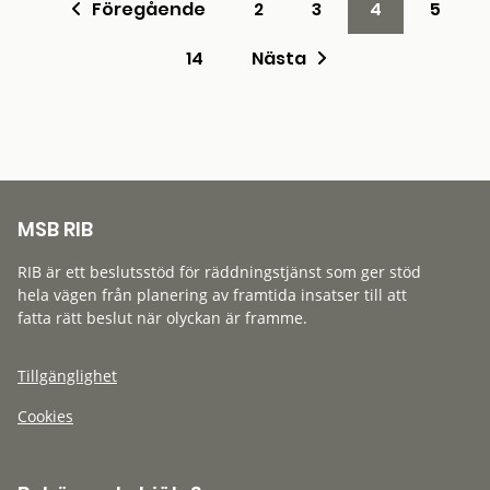
Föregående
2
3
4
5
14
Nästa
MSB RIB
RIB är ett beslutsstöd för räddningstjänst som ger stöd
hela vägen från planering av framtida insatser till att
fatta rätt beslut när olyckan är framme.
Tillgänglighet
Cookies