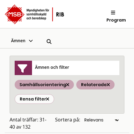
Program
Ämnen
Ämnen och filter
Samhällsorientering
Relaterade
Rensa filter
Antal träffar: 31-
Sortera på:
40 av 132