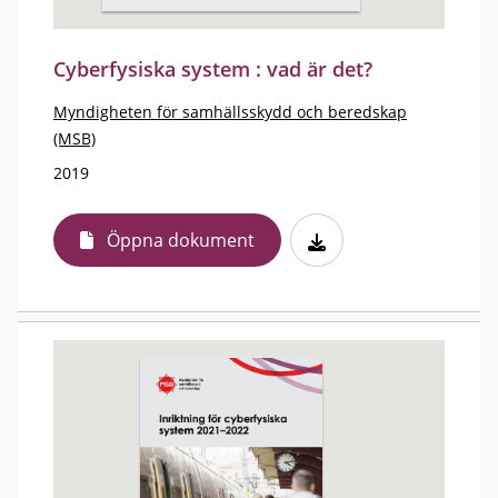
Cyberfysiska system : vad är det?
Myndigheten för samhällsskydd och beredskap
(MSB)
2019
Öppna dokument