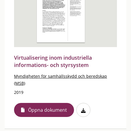
Virtualisering inom industriella
informations- och styrsystem
Myndigheten för samhällsskydd och beredskap
(MSB)
2019
Öppna dokument