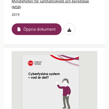
Myndigheten för samhällsskydd och beredskap
(MSB)
2019
Öppna dokument