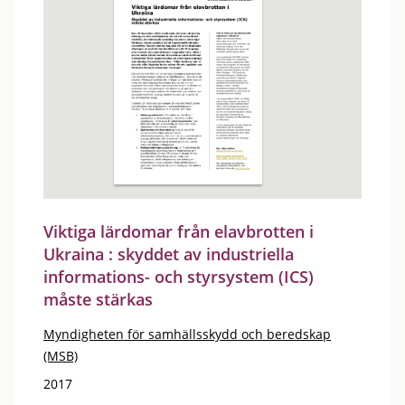
Viktiga lärdomar från elavbrotten i
Ukraina : skyddet av industriella
informations- och styrsystem (ICS)
måste stärkas
Myndigheten för samhällsskydd och beredskap
(MSB)
2017