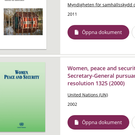
Myndigheten för samhällsskydd 
2011
Öppna dokument
Women, peace and securit
Secretary-General pursuan
resolution 1325 (2000)
United Nations (UN)
2002
Öppna dokument