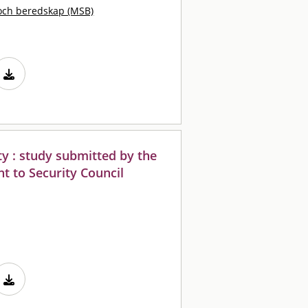
och beredskap (MSB)
y : study submitted by the
t to Security Council