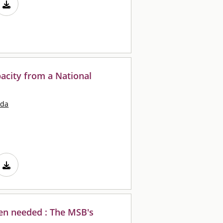
city from a National
lda
en needed : The MSB's