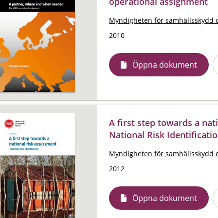
operational assignment
Myndigheten för samhällsskydd 
2010
Öppna dokument
A first step towards a nat
National Risk Identificat
Myndigheten för samhällsskydd 
2012
Öppna dokument