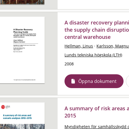
A disaster recovery plann
the supply chain disruptio
central warehouse
Hellman, Linus
·
Karlsson, Magnu
Lunds tekniska högskola (LTH)
2008
Öppna dokument
A summary of risk areas 
2015
Myndigheten för samhällsskydd 