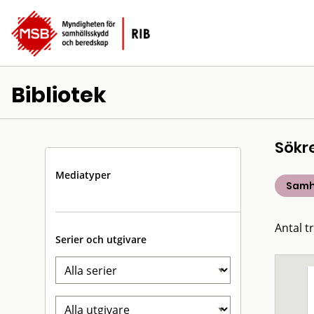
Bibliotek
Sökr
Mediatyper
Samh
Antal t
Serier och utgivare