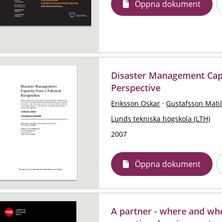
Öppna dokument
Disaster Management Capa
Perspective
Eriksson Oskar
·
Gustafsson Mati
Lunds tekniska högskola (LTH)
2007
Öppna dokument
A partner - where and wh