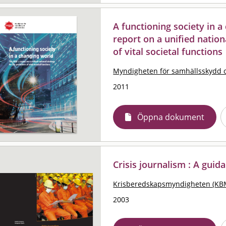
A functioning society in 
report on a unified nation
of vital societal functions
Myndigheten för samhällsskydd 
2011
Öppna dokument
Crisis journalism : A gui
Krisberedskapsmyndigheten (KB
2003