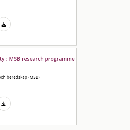
iety : MSB research programme
och beredskap (MSB)