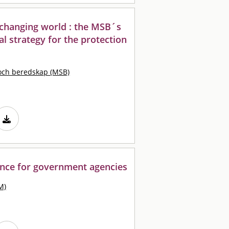
a changing world : the MSB´s
al strategy for the protection
och beredskap (MSB)
dance for government agencies
M)