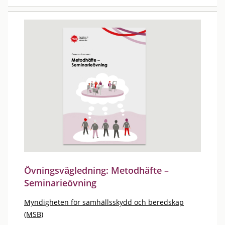
Övningsvägledning: Metodhäfte –
Seminarieövning
Myndigheten för samhällsskydd och beredskap
(MSB)