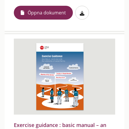
Öppna dokument
Exercise guidance : basic manual – an