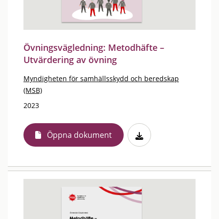
Övningsvägledning: Metodhäfte –
Utvärdering av övning
Myndigheten för samhällsskydd och beredskap
(MSB)
2023
Öppna dokument