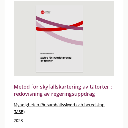
Metod för skyfallskartering av tätorter :
redovisning av regeringsuppdrag
Myndigheten för samhällsskydd och beredskap
(MSB)
2023