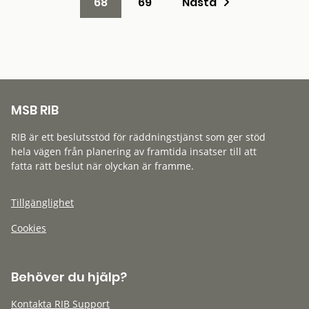
68
69
Nästa
MSB RIB
RIB är ett beslutsstöd för räddningstjänst som ger stöd
hela vägen från planering av framtida insatser till att
fatta rätt beslut när olyckan är framme.
Tillgänglighet
Cookies
Behöver du hjälp?
Kontakta RIB Support