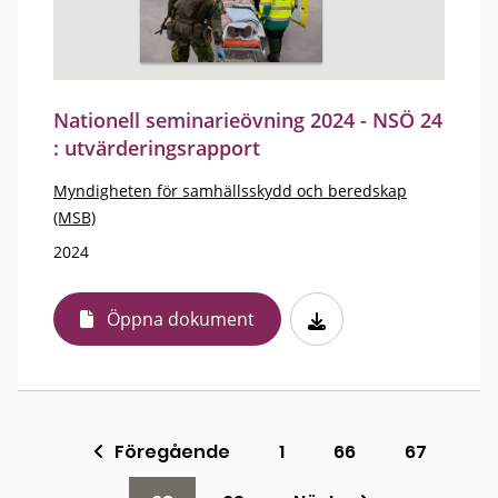
Nationell seminarieövning 2024 - NSÖ 24
: utvärderingsrapport
Myndigheten för samhällsskydd och beredskap
(MSB)
2024
Öppna dokument
Föregående
1
66
67