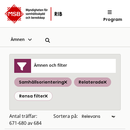
Program
Ämnen
Ämnen och filter
Samhällsorientering
Relaterade
Rensa filter
Antal träffar:
Sortera på:
671-680 av 684