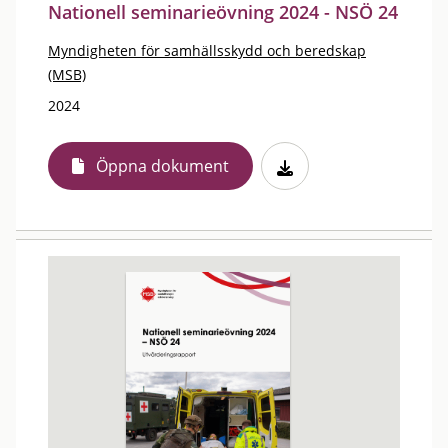
Nationell seminarieövning 2024 - NSÖ 24
Myndigheten för samhällsskydd och beredskap
(MSB)
2024
Öppna dokument