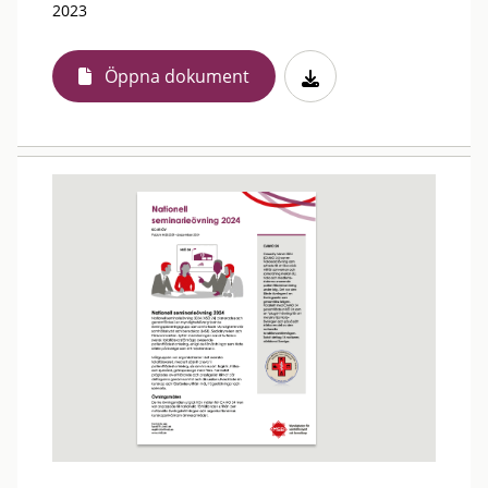
2023
Öppna dokument