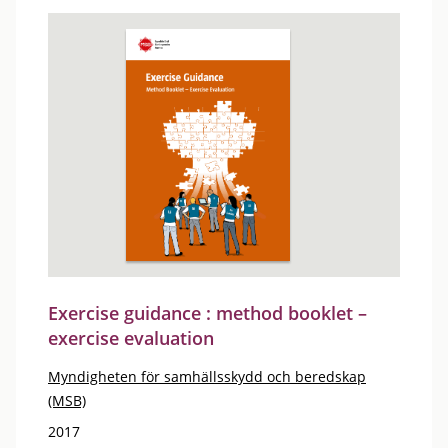
Exercise guidance : method booklet –
exercise evaluation
Myndigheten för samhällsskydd och beredskap
(MSB)
2017