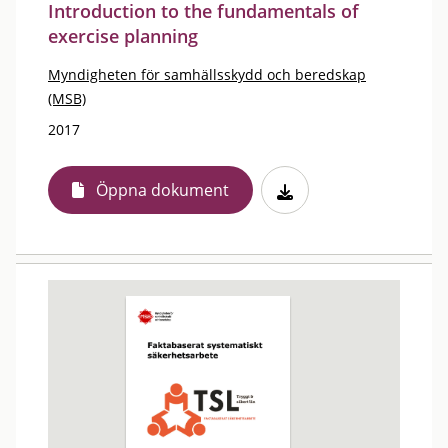
Introduction to the fundamentals of
exercise planning
Myndigheten för samhällsskydd och beredskap
(MSB)
2017
Öppna dokument