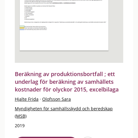
Beräkning av produktionsbortfall ; ett
underlag för beräkning av samhällets
kostnader för olyckor 2015, excelbilaga
Hjalte Frida
·
Olofsson Sara
Myndigheten för samhällsskydd och beredskap
(MSB)
2019