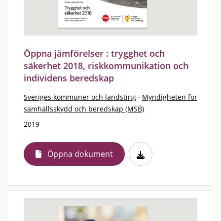
Öppna jämförelser : trygghet och
säkerhet 2018, riskkommunikation och
individens beredskap
Sveriges kommuner och landsting
·
Myndigheten för
samhällsskydd och beredskap (MSB)
2019
Öppna dokument