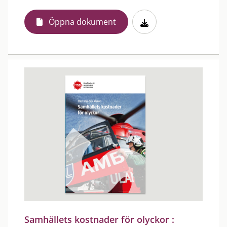
Öppna dokument
Samhällets kostnader för olyckor :