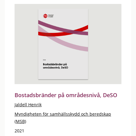
Bostadsbränder på områdesnivå, DeSO
Jaldell Henrik
Myndigheten för samhällsskydd och beredskap
(MSB)
2021