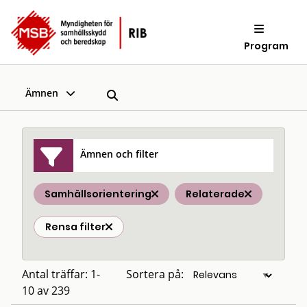
Program
Ämnen
Ämnen och filter
Samhällsorientering
Relaterade
Rensa filter
Antal träffar: 1-
Sortera på:
10 av 239