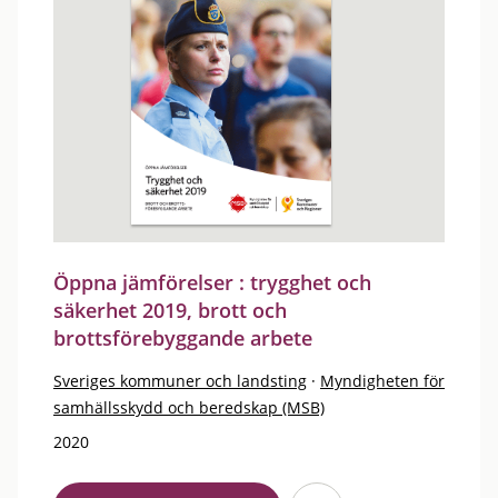
Öppna jämförelser : trygghet och
säkerhet 2019, brott och
brottsförebyggande arbete
Sveriges kommuner och landsting
·
Myndigheten för
samhällsskydd och beredskap (MSB)
2020