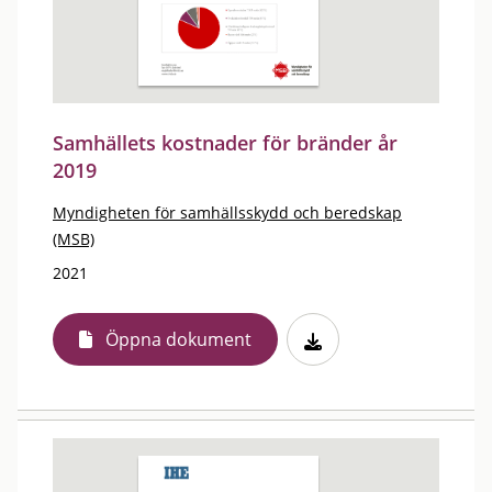
Samhällets kostnader för bränder år
2019
Myndigheten för samhällsskydd och beredskap
(MSB)
2021
Öppna dokument