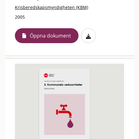
Krisberedskapsmyndigheten (KBM)
2005
Öppna dokument