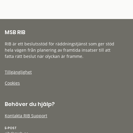
MSB RIB
RIB är ett beslutsstöd för räddningstjänst som ger stöd
hela vägen från planering av framtida insatser till att
fatta rätt beslut när olyckan är framme.
Tillgänglighet
Cookies
Behöver du hjälp?
Kontakta RIB Support
E-POST