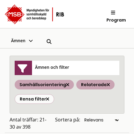
Program
Ämnen
Ämnen och filter
Samhällsorientering
Relaterade
Rensa filter
Antal träffar: 21-
Sortera på:
30 av 398