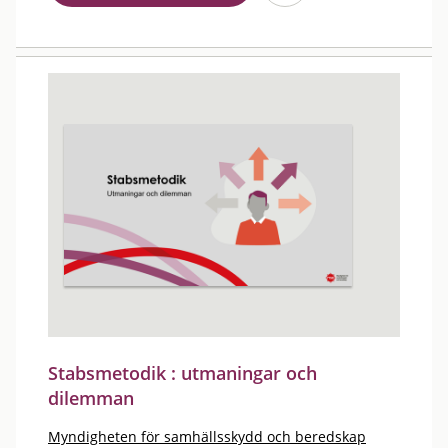
Stabsmetodik : utmaningar och
dilemman
Myndigheten för samhällsskydd och beredskap