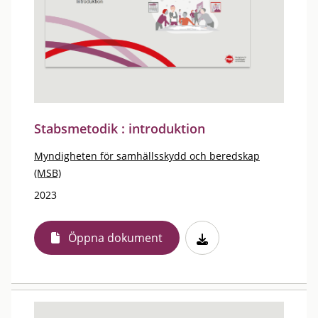
Stabsmetodik : introduktion
Myndigheten för samhällsskydd och beredskap
(MSB)
2023
Öppna dokument