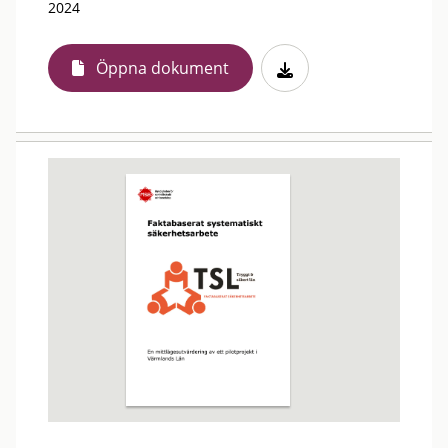
2024
Öppna dokument