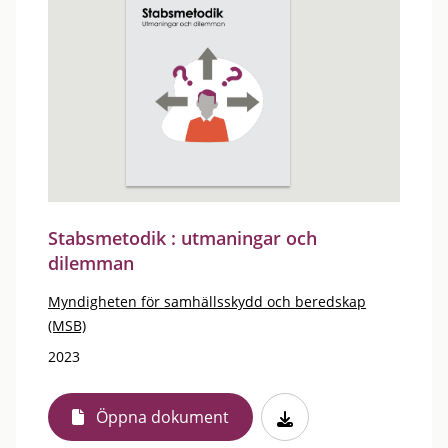
Stabsmetodik : utmaningar och
dilemman
Myndigheten för samhällsskydd och beredskap
(MSB)
2023
Öppna dokument