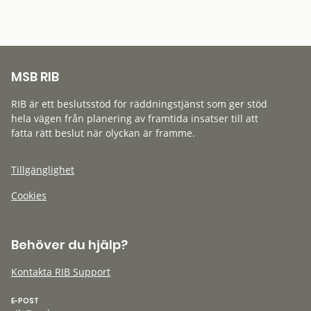
MSB RIB
RIB är ett beslutsstöd för räddningstjänst som ger stöd
hela vägen från planering av framtida insatser till att
fatta rätt beslut när olyckan är framme.
Tillgänglighet
Cookies
Behöver du hjälp?
Kontakta RIB Support
E-POST