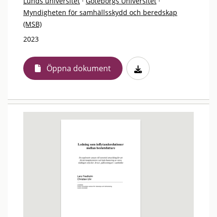
Lunds universitet
·
Göteborgs Universitet
·
Myndigheten för samhällsskydd och beredskap
(MSB)
2023
Öppna dokument