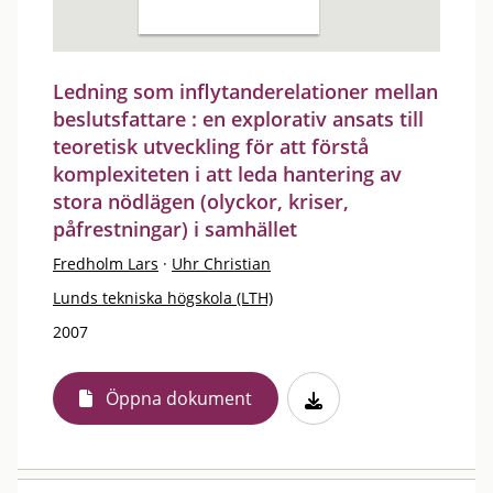
Ledning som inflytanderelationer mellan
beslutsfattare : en explorativ ansats till
teoretisk utveckling för att förstå
komplexiteten i att leda hantering av
stora nödlägen (olyckor, kriser,
påfrestningar) i samhället
Fredholm Lars
·
Uhr Christian
Lunds tekniska högskola (LTH)
2007
Öppna dokument