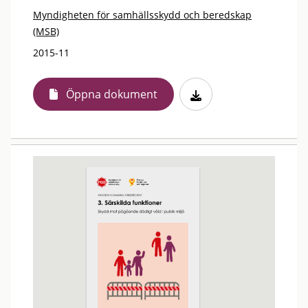
Myndigheten för samhällsskydd och beredskap
(MSB)
2015-11
Öppna dokument