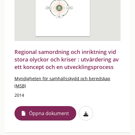
Regional samordning och inriktning vid
stora olyckor och kriser : utvärdering av
ett koncept och en utvecklingsprocess
Myndigheten för samhällsskydd och beredskap
(MSB)
2014
Öppna dokument