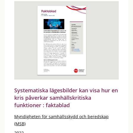
Systematiska lägesbilder kan visa hur en
kris påverkar samhällskritiska
funktioner : faktablad
Myndigheten för samhällsskydd och beredskap
(MSB)
2022