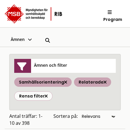
Program
Ämnen
Ämnen och filter
Samhällsorientering
Relaterade
Rensa filter
Antal träffar: 1-
Sortera på:
10 av 398