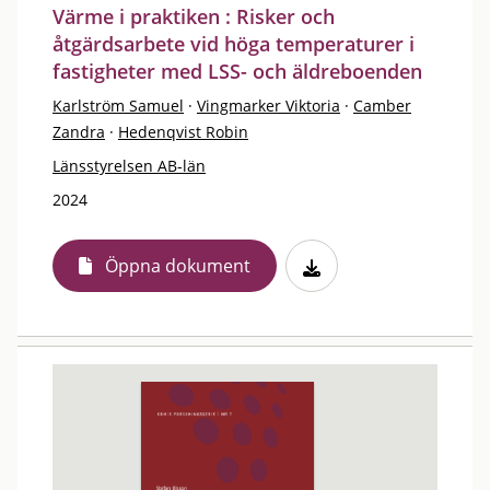
Värme i praktiken : Risker och
åtgärdsarbete vid höga temperaturer i
fastigheter med LSS- och äldreboenden
Karlström Samuel
·
Vingmarker Viktoria
·
Camber
Zandra
·
Hedenqvist Robin
Länsstyrelsen AB-län
2024
Öppna dokument