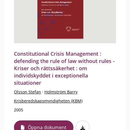
Constitutional Crisis Management :
defending the rule of law without rules -
Kriser och rättssäkerhet : om
individskyddet i exceptionella
situationer
Olsson Stefan
·
Holmström Barry
Krisberedskapsmyndigheten (KBM)
2005
Öppna dokument