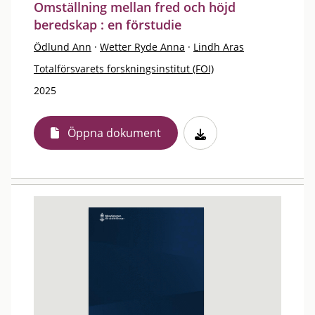
Omställning mellan fred och höjd
beredskap : en förstudie
Ödlund Ann
·
Wetter Ryde Anna
·
Lindh Aras
Totalförsvarets forskningsinstitut (FOI)
2025
Öppna dokument