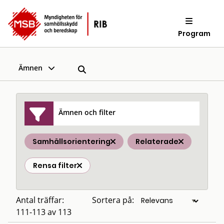
Program
Ämnen
Ämnen och filter
Samhällsorientering
Relaterade
Rensa filter
Antal träffar:
Sortera på:
111-113 av 113