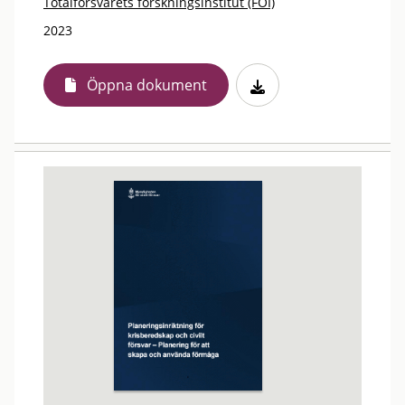
Totalförsvarets forskningsinstitut (FOI)
2023
Öppna dokument