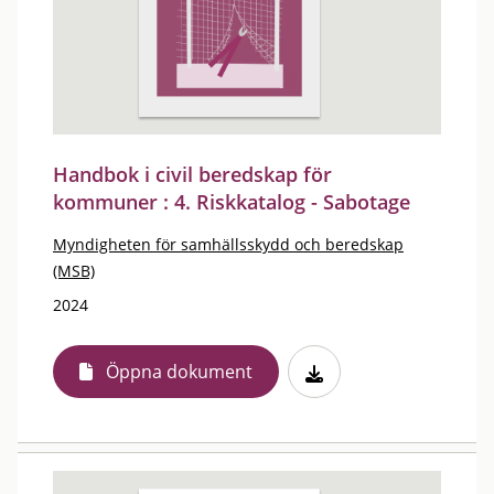
Handbok i civil beredskap för
kommuner : 4. Riskkatalog - Sabotage
Myndigheten för samhällsskydd och beredskap
(MSB)
2024
Öppna dokument