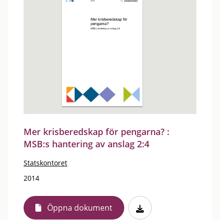
Mer krisberedskap för pengarna? :
MSB:s hantering av anslag 2:4
Statskontoret
2014
Öppna dokument