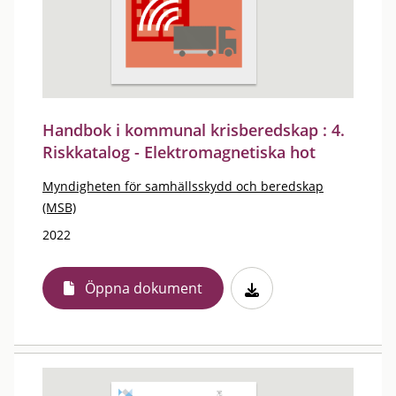
Handbok i kommunal krisberedskap : 4.
Riskkatalog - Elektromagnetiska hot
Myndigheten för samhällsskydd och beredskap
(MSB)
2022
Öppna dokument