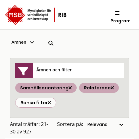
Program
Ämnen
Ämnen och filter
Samhällsorientering
Relaterade
Rensa filter
Antal träffar: 21-
Sortera på:
30 av 927