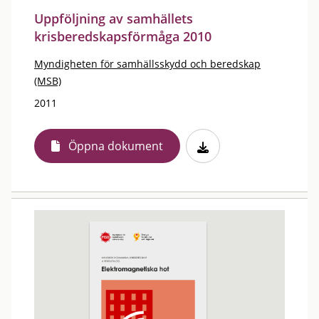
Uppföljning av samhällets
krisberedskapsförmåga 2010
Myndigheten för samhällsskydd och beredskap
(MSB)
2011
Öppna dokument