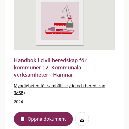
Handbok i civil beredskap för
kommuner : 2. Kommunala
verksamheter - Hamnar
Myndigheten för samhällsskydd och beredskap
(MSB)
2024
Öppna dokument