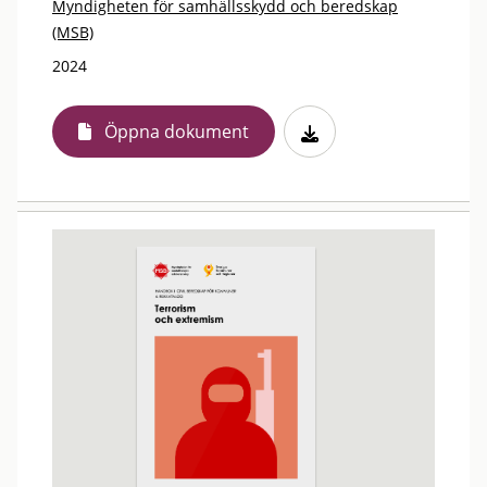
Myndigheten för samhällsskydd och beredskap
(MSB)
2024
Öppna dokument