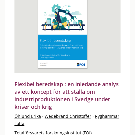
Flexibel beredskap : en inledande analys
av ett koncept för att ställa om
industriproduktionen i Sverige under
kriser och krig
Öhlund Erika
·
Wedebrand Christoffer
·
Ryghammar
Lotta
Totalförsvarets forskningsinstitut (FOI)