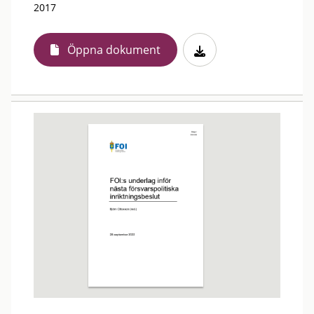
2017
Öppna dokument