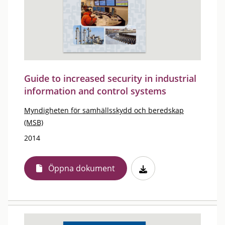
Guide to increased security in industrial
information and control systems
Myndigheten för samhällsskydd och beredskap
(MSB)
2014
Öppna dokument