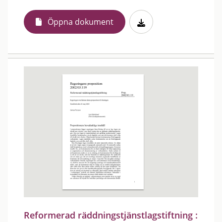
Öppna dokument
Reformerad räddningstjänstlagstiftning :