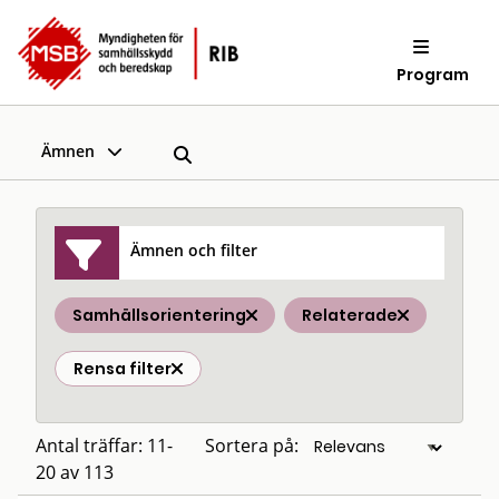
Program
Ämnen
Ämnen och filter
Samhällsorientering
Relaterade
Rensa filter
Antal träffar: 11-
Sortera på:
20 av 113