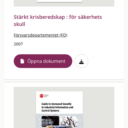
Stärkt krisberedskap : för säkerhets
skull
Försvarsdepartementet (FÖ)
2007
Öppna dokument