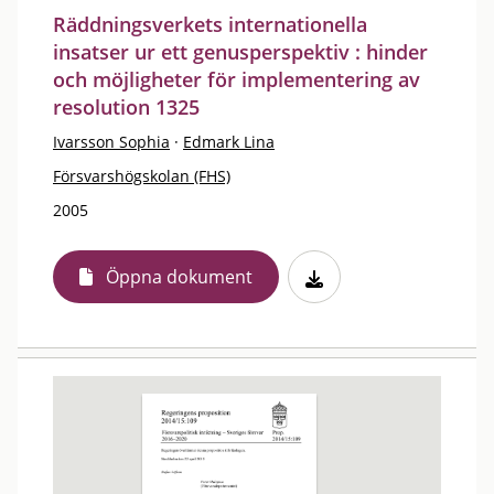
Räddningsverkets internationella
insatser ur ett genusperspektiv : hinder
och möjligheter för implementering av
resolution 1325
Ivarsson Sophia
·
Edmark Lina
Försvarshögskolan (FHS)
2005
Öppna dokument