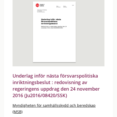
Underlag inför nästa försvarspolitiska
inriktningsbeslut : redovisning av
regeringens uppdrag den 24 november
2016 (Ju2016/08420/SSK)
Myndigheten för samhällsskydd och beredskap
(MSB)