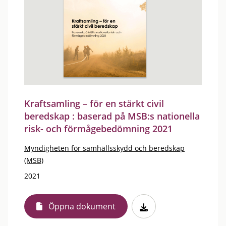
Kraftsamling – för en stärkt civil
beredskap : baserad på MSB:s nationella
risk- och förmågebedömning 2021
Myndigheten för samhällsskydd och beredskap
(MSB)
2021
Öppna dokument