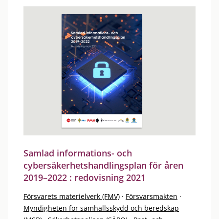
Samlad informations- och
cybersäkerhetshandlingsplan för åren
2019–2022 : redovisning 2021
Försvarets materielverk (FMV)
·
Försvarsmakten
·
Myndigheten för samhällsskydd och beredskap