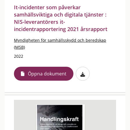
It-incidenter som påverkar
samhällsviktiga och digitala tjänster :
NIS-leverantörers it-
incidentrapportering 2021 årsrapport
Myndigheten för samhällsskydd och beredskap
(MSB)
2022
Öppna dokument