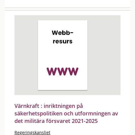
Värnkraft : inriktningen på
säkerhetspolitiken och utformningen av
det militära försvaret 2021-2025
Regeringskansliet