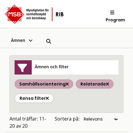
Program
Ämnen
Ämnen och filter
Samhällsorientering
Relaterade
Rensa filter
Antal träffar: 11-
Sortera på:
20 av 20