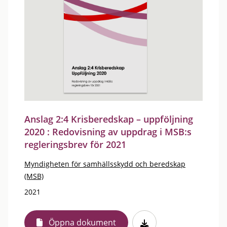
Anslag 2:4 Krisberedskap – uppföljning
2020 : Redovisning av uppdrag i MSB:s
regleringsbrev för 2021
Myndigheten för samhällsskydd och beredskap
(MSB)
2021
Öppna dokument