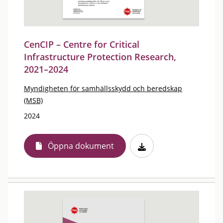
CenCIP – Centre for Critical
Infrastructure Protection Research,
2021–2024
Myndigheten för samhällsskydd och beredskap
(MSB)
2024
Öppna dokument