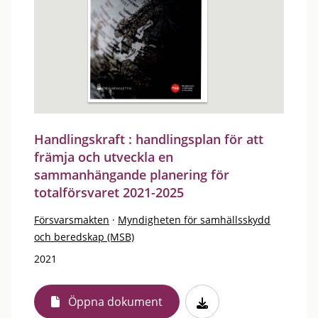
Handlingskraft : handlingsplan för att
främja och utveckla en
sammanhängande planering för
totalförsvaret 2021-2025
Försvarsmakten
·
Myndigheten för samhällsskydd
och beredskap (MSB)
2021
Öppna dokument