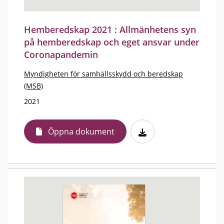
Hemberedskap 2021 : Allmänhetens syn
på hemberedskap och eget ansvar under
Coronapandemin
Myndigheten för samhällsskydd och beredskap
(MSB)
2021
Öppna dokument