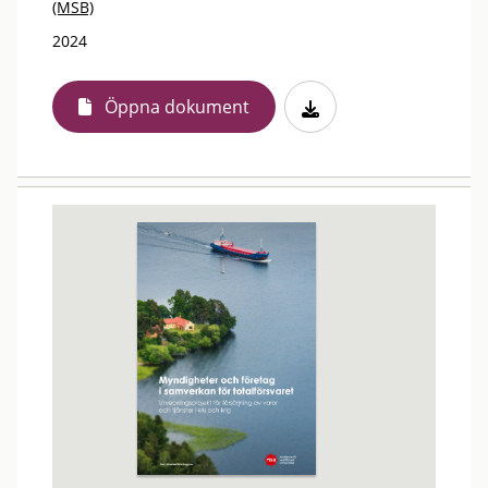
(MSB)
2024
Öppna dokument