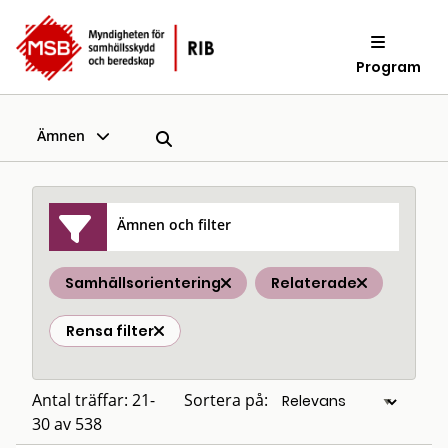
Program
Ämnen
Ämnen och filter
Samhällsorientering
Relaterade
Rensa filter
Antal träffar: 21-
Sortera på:
30 av 538