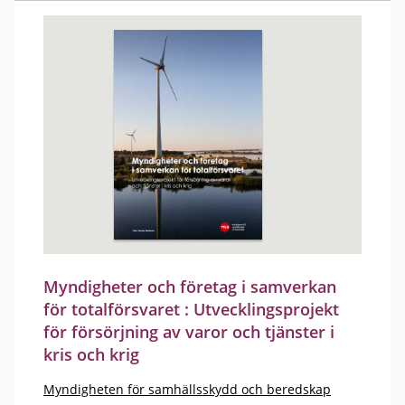
Myndigheter och företag i samverkan
för totalförsvaret : Utvecklingsprojekt
för försörjning av varor och tjänster i
kris och krig
Myndigheten för samhällsskydd och beredskap