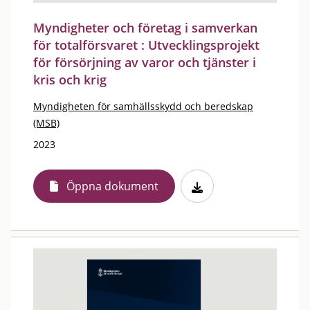
Myndigheter och företag i samverkan
för totalförsvaret : Utvecklingsprojekt
för försörjning av varor och tjänster i
kris och krig
Myndigheten för samhällsskydd och beredskap
(MSB)
2023
Öppna dokument