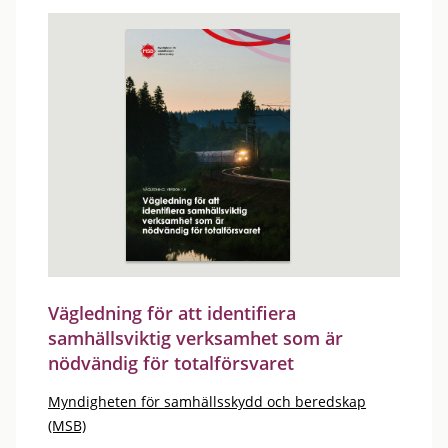
Vägledning för att identifiera
samhällsviktig verksamhet som är
nödvändig för totalförsvaret
Myndigheten för samhällsskydd och beredskap
(MSB)