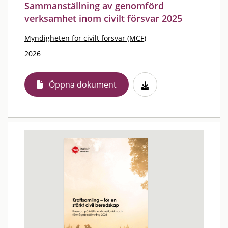
Sammanställning av genomförd
verksamhet inom civilt försvar 2025
Myndigheten för civilt försvar (MCF)
2026
Öppna dokument