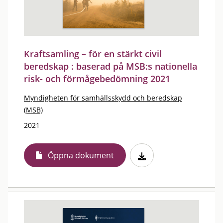
Kraftsamling – för en stärkt civil
beredskap : baserad på MSB:s nationella
risk- och förmågebedömning 2021
Myndigheten för samhällsskydd och beredskap
(MSB)
2021
Öppna dokument