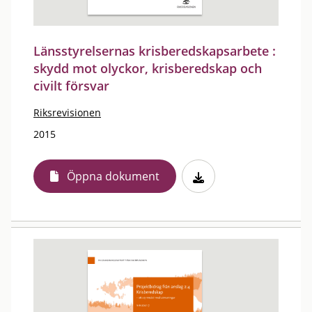
Länsstyrelsernas krisberedskapsarbete :
skydd mot olyckor, krisberedskap och
civilt försvar
Riksrevisionen
2015
Öppna dokument