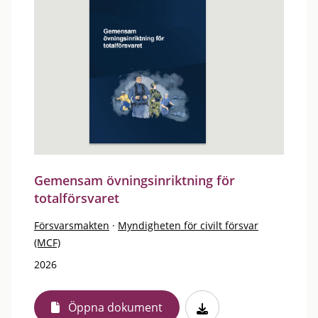
Gemensam övningsinriktning för
totalförsvaret
Försvarsmakten
·
Myndigheten för civilt försvar
(MCF)
2026
Öppna dokument