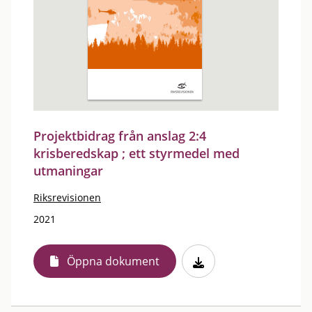
Projektbidrag från anslag 2:4
krisberedskap ; ett styrmedel med
utmaningar
Riksrevisionen
2021
Öppna dokument