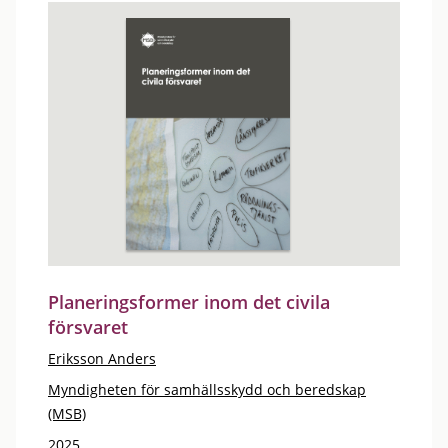
Planeringsformer inom det civila
försvaret
Eriksson Anders
Myndigheten för samhällsskydd och beredskap
(MSB)
2025