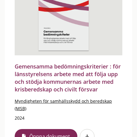
Gemensamma bedömningskriterier : för
länsstyrelsens arbete med att följa upp
och stödja kommunernas arbete med
krisberedskap och civilt försvar
Myndigheten för samhällsskydd och beredskap
(MSB)
2024
Öppna dokument