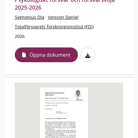
2025-2026
Svenonius Ola
·
Jonsson Daniel
Totalförsvarets forskningsinstitut (FOI)
2026
Öppna dokument