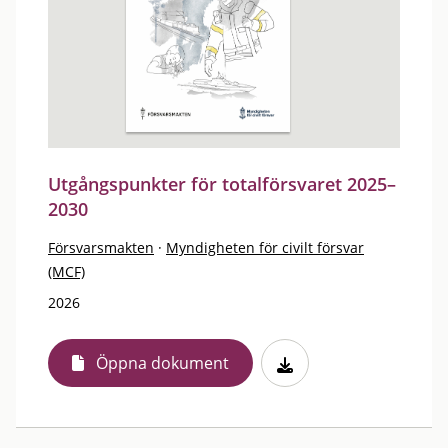
Utgångspunkter för totalförsvaret 2025–
2030
Försvarsmakten
·
Myndigheten för civilt försvar
(MCF)
2026
Öppna dokument