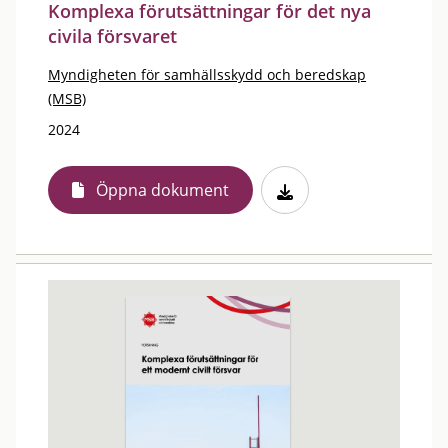
Komplexa förutsättningar för det nya
civila försvaret
Myndigheten för samhällsskydd och beredskap
(MSB)
2024
Öppna dokument