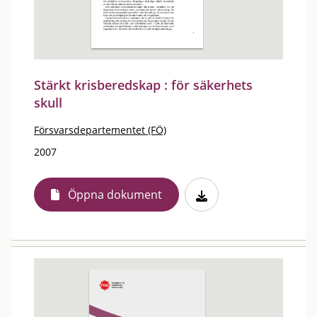
Stärkt krisberedskap : för säkerhets
skull
Försvarsdepartementet (FÖ)
2007
Öppna dokument