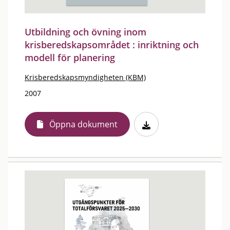
Utbildning och övning inom
krisberedskapsområdet : inriktning och
modell för planering
Krisberedskapsmyndigheten (KBM)
2007
Öppna dokument