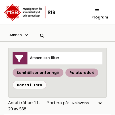
Program
Ämnen
Ämnen och filter
Samhällsorientering
Relaterade
Rensa filter
Antal träffar: 11-
Sortera på:
20 av 538