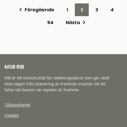
Föregående
1
2
3
4
54
Nästa
MSB RIB
RIB är ett beslutsstöd för räddningstjänst som ger stöd
hela vägen från planering av framtida insatser till att
fatta rätt beslut när olyckan är framme.
Tillgänglighet
Cookies