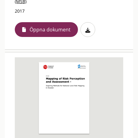
(MSB)
2017
Öppna dokument