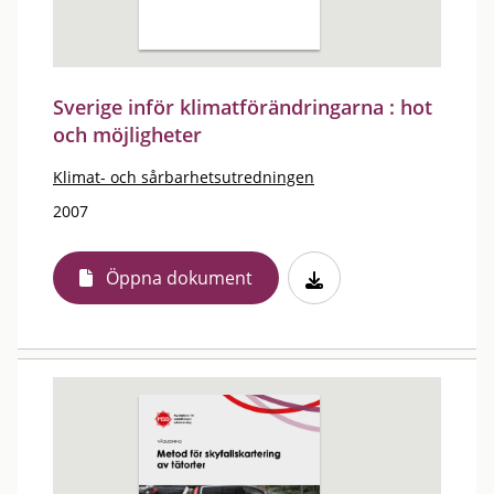
Sverige inför klimatförändringarna : hot
och möjligheter
Klimat- och sårbarhetsutredningen
2007
Öppna dokument