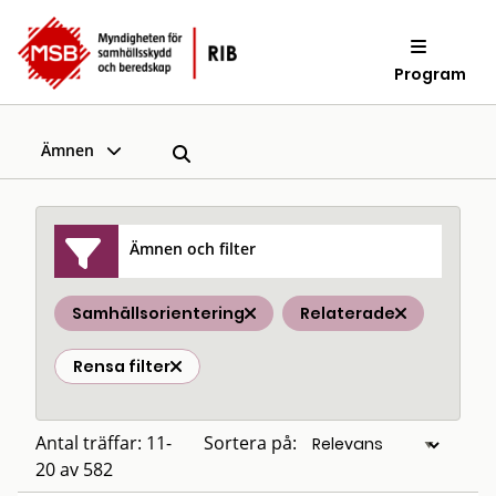
Program
Ämnen
Ämnen och filter
Samhällsorientering
Relaterade
Rensa filter
Antal träffar: 11-
Sortera på:
20 av 582