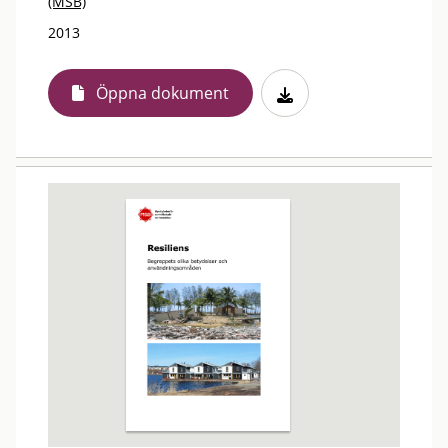
(MSB)
2013
Öppna dokument