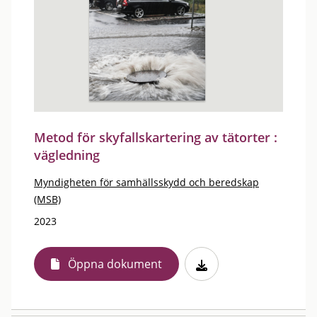
Metod för skyfallskartering av tätorter :
vägledning
Myndigheten för samhällsskydd och beredskap
(MSB)
2023
Öppna dokument