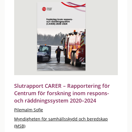
Slutrapport CARER – Rapportering för
Centrum för forskning inom respons-
och räddningssystem 2020–2024
Pilemalm Sofie
Myndigheten för samhällsskydd och beredskap
(MSB)