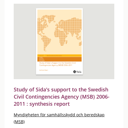
Study of Sida's support to the Swedish
Civil Contingencies Agency (MSB) 2006-
2011 : synthesis report
Myndigheten för samhällsskydd och beredskap
(MSB)