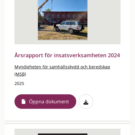
Årsrapport för insatsverksamheten 2024
Myndigheten för samhällsskydd och beredskap
(MSB)
2025
Öppna dokument