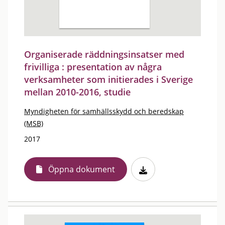
Organiserade räddningsinsatser med
frivilliga : presentation av några
verksamheter som initierades i Sverige
mellan 2010-2016, studie
Myndigheten för samhällsskydd och beredskap
(MSB)
2017
Öppna dokument