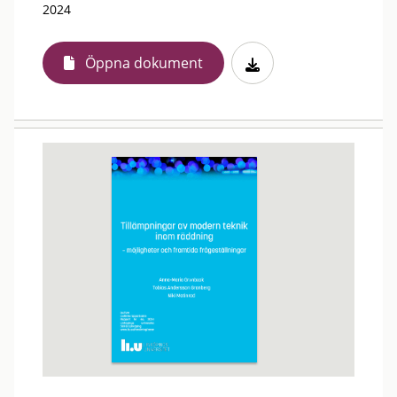
2024
Öppna dokument