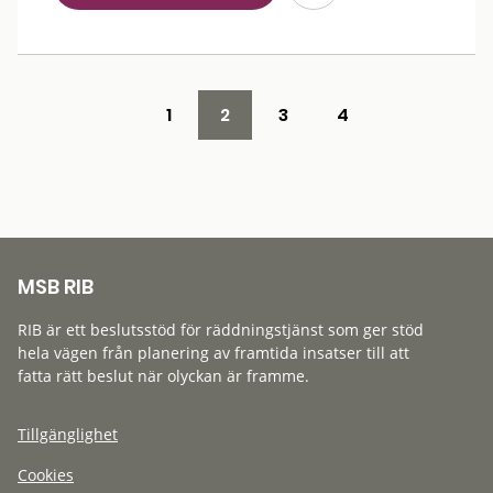
1
2
3
4
MSB RIB
RIB är ett beslutsstöd för räddningstjänst som ger stöd
hela vägen från planering av framtida insatser till att
fatta rätt beslut när olyckan är framme.
Tillgänglighet
Cookies