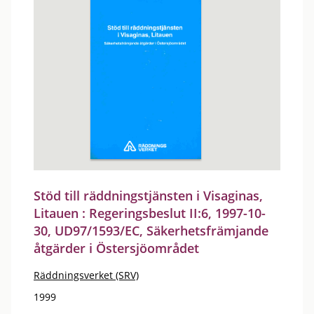
Stöd till räddningstjänsten i Visaginas,
Litauen : Regeringsbeslut II:6, 1997-10-
30, UD97/1593/EC, Säkerhetsfrämjande
åtgärder i Östersjöområdet
Räddningsverket (SRV)
1999