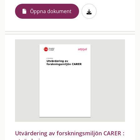
Öppna dokument
Utvärdering av forskningsmiljön CARER :