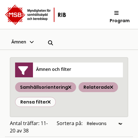
Program
Ämnen
Ämnen och filter
Samhällsorientering
Relaterade
Rensa filter
Antal träffar: 11-
Sortera på:
20 av 38