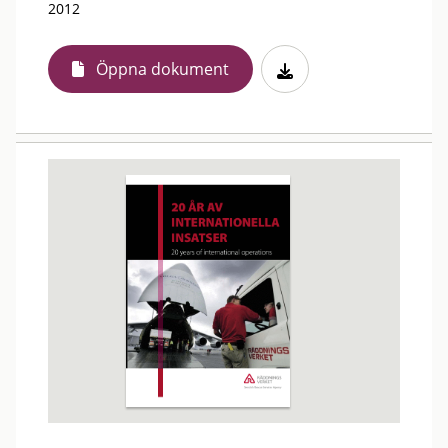
2012
Öppna dokument