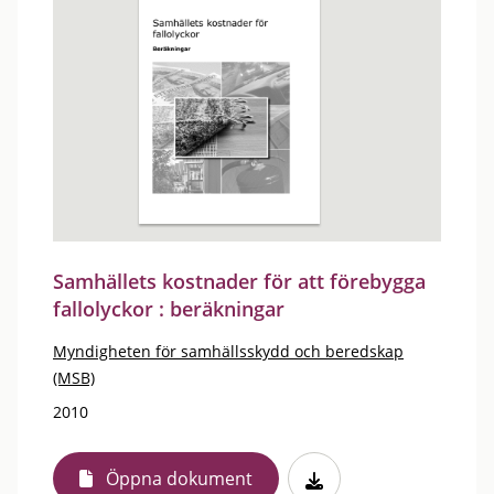
Samhällets kostnader för att förebygga
fallolyckor : beräkningar
Myndigheten för samhällsskydd och beredskap
(MSB)
2010
Öppna dokument