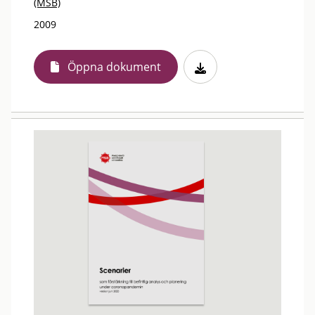
(MSB)
2009
Öppna dokument