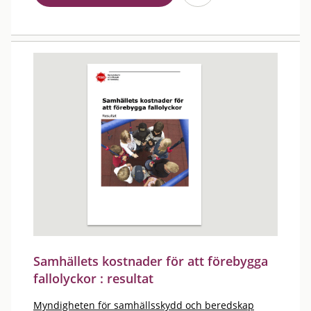
Samhällets kostnader för att förebygga
fallolyckor : resultat
Myndigheten för samhällsskydd och beredskap