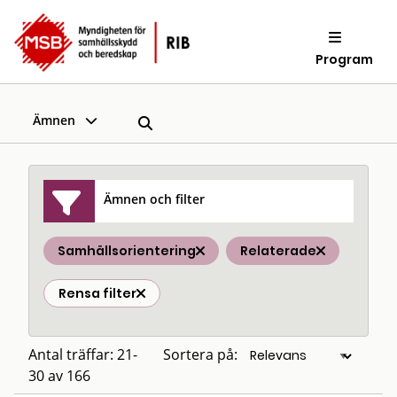
Program
Ämnen
Ämnen och filter
Samhällsorientering
Relaterade
Rensa filter
Antal träffar: 21-
Sortera på:
30 av 166