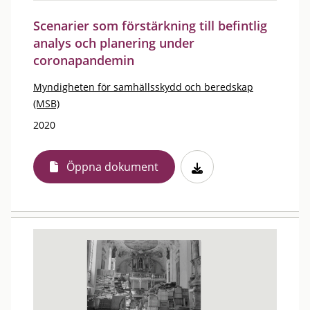
Scenarier som förstärkning till befintlig
analys och planering under
coronapandemin
Myndigheten för samhällsskydd och beredskap
(MSB)
2020
Öppna dokument