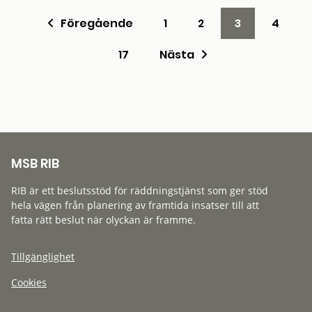
Föregående
1
2
3
4
17
Nästa
MSB RIB
RIB är ett beslutsstöd för räddningstjänst som ger stöd
hela vägen från planering av framtida insatser till att
fatta rätt beslut när olyckan är framme.
Tillgänglighet
Cookies