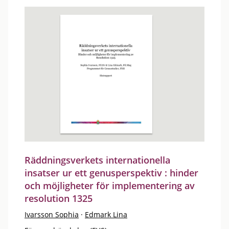
Räddningsverkets internationella
insatser ur ett genusperspektiv : hinder
och möjligheter för implementering av
resolution 1325
Ivarsson Sophia
·
Edmark Lina