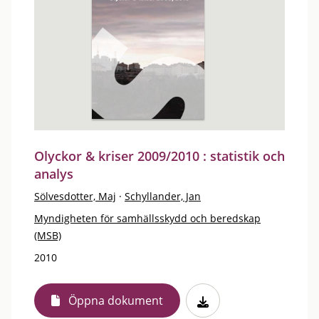
Olyckor & kriser 2009/2010 : statistik och
analys
Sölvesdotter, Maj
·
Schyllander, Jan
Myndigheten för samhällsskydd och beredskap
(MSB)
2010
Öppna dokument