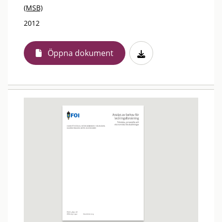
(MSB)
2012
Öppna dokument