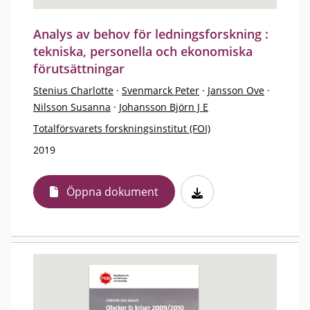
Analys av behov för ledningsforskning :
tekniska, personella och ekonomiska
förutsättningar
Stenius Charlotte
·
Svenmarck Peter
·
Jansson Ove
·
Nilsson Susanna
·
Johansson Björn J E
Totalförsvarets forskningsinstitut (FOI)
2019
Öppna dokument