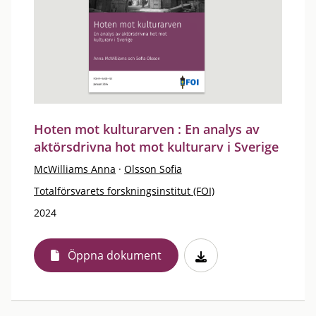
Hoten mot kulturarven : En analys av
aktörsdrivna hot mot kulturarv i Sverige
McWilliams Anna
·
Olsson Sofia
Totalförsvarets forskningsinstitut (FOI)
2024
Öppna dokument