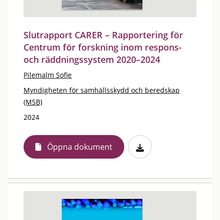
Slutrapport CARER – Rapportering för
Centrum för forskning inom respons-
och räddningssystem 2020–2024
Pilemalm Sofie
Myndigheten för samhällsskydd och beredskap
(MSB)
2024
Öppna dokument