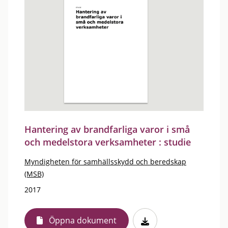
Hantering av brandfarliga varor i små
och medelstora verksamheter : studie
Myndigheten för samhällsskydd och beredskap
(MSB)
2017
Öppna dokument