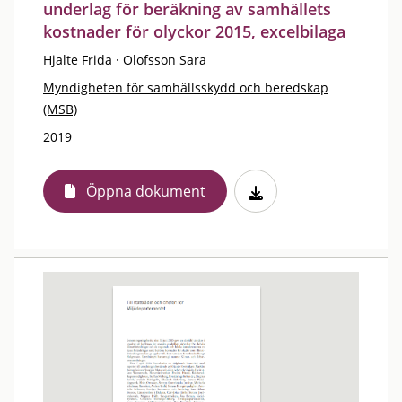
underlag för beräkning av samhällets
kostnader för olyckor 2015, excelbilaga
Hjalte Frida
·
Olofsson Sara
Myndigheten för samhällsskydd och beredskap
(MSB)
2019
Öppna dokument