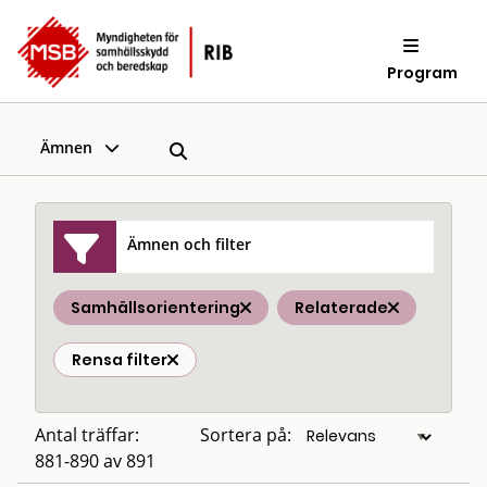
Program
Ämnen
Ämnen och filter
Samhällsorientering
Relaterade
Rensa filter
Antal träffar:
Sortera på:
881-890 av 891