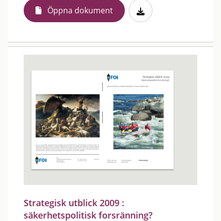
Öppna dokument
Strategisk utblick 2009 :
säkerhetspolitisk forsränning?