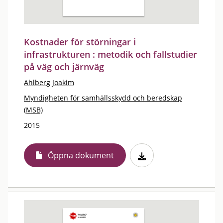
Kostnader för störningar i
infrastrukturen : metodik och fallstudier
på väg och järnväg
Ahlberg Joakim
Myndigheten för samhällsskydd och beredskap
(MSB)
2015
Öppna dokument