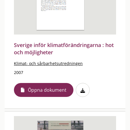
Sverige inför klimatförändringarna : hot
och möjligheter
Klimat- och sårbarhetsutredningen
2007
Öppna dokument