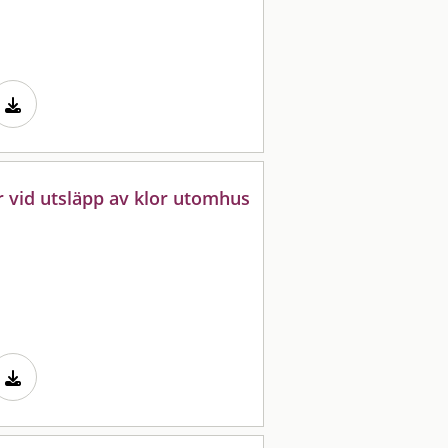
 vid utsläpp av klor utomhus