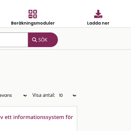
Beräkningsmoduler
Ladda ner
Visa antal:
v ett informationssystem för