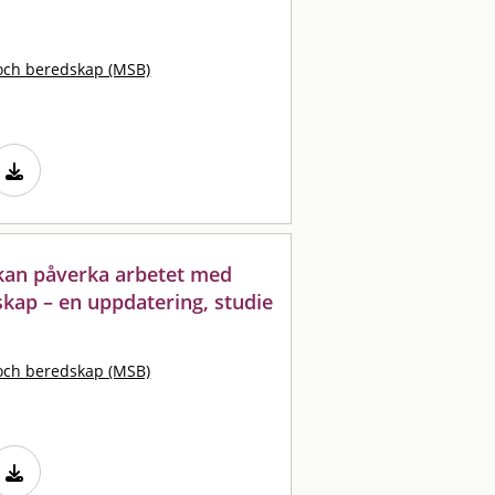
och beredskap (MSB)
kan påverka arbetet med
kap – en uppdatering, studie
och beredskap (MSB)