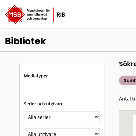
Bibliotek
Sökr
Mediatyper
Samh
Antal t
Serier och utgivare