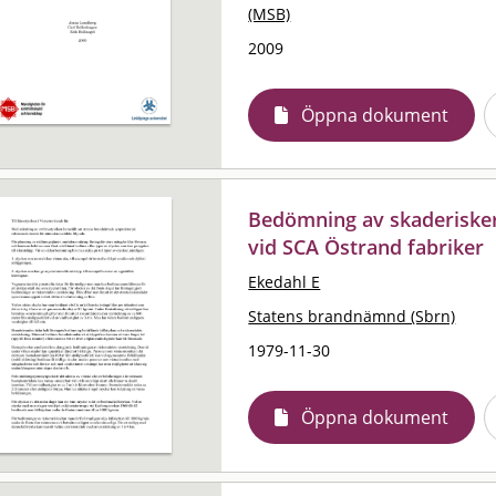
(MSB)
2009
Öppna dokument
Bedömning av skaderisker
vid SCA Östrand fabriker
Ekedahl E
Statens brandnämnd (Sbrn)
1979-11-30
Öppna dokument