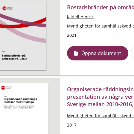
Bostadsbränder på områd
Jaldell Henrik
Myndigheten för samhällsskydd 
2021
Öppna dokument
Organiserade räddningsinsa
presentation av några ver
Sverige mellan 2010-2016,
Myndigheten för samhällsskydd 
2017