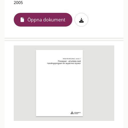
2005
Öppna dokument