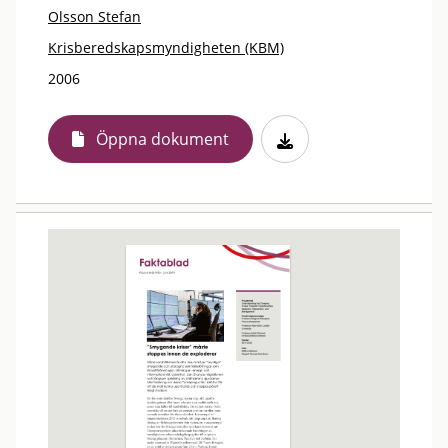
Olsson Stefan
Krisberedskapsmyndigheten (KBM)
2006
Öppna dokument