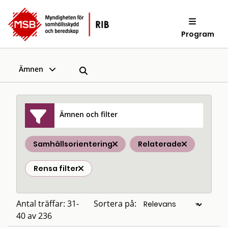
Program
Ämnen
Ämnen och filter
Samhällsorientering
Relaterade
Rensa filter
Antal träffar: 31-
Sortera på:
40 av 236