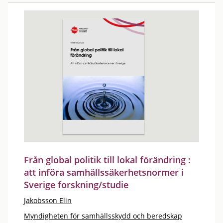
Från global politik till lokal förändring :
att införa samhällssäkerhetsnormer i
Sverige forskning/studie
Jakobsson Elin
Myndigheten för samhällsskydd och beredskap