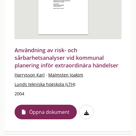
Användning av risk- och
sårbarhetsanalyser vid kommunal
planering inför extraordinära händelser
Harrysson Karl
·
Malmsten Joakim
Lunds tekniska högskola (LTH)
2004
Öppna dokument