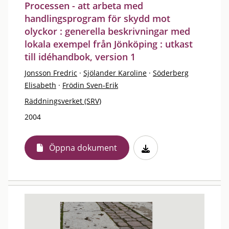
Processen - att arbeta med
handlingsprogram för skydd mot
olyckor : generella beskrivningar med
lokala exempel från Jönköping : utkast
till idéhandbok, version 1
Jonsson Fredric
·
Sjölander Karoline
·
Söderberg
Elisabeth
·
Frödin Sven-Erik
Räddningsverket (SRV)
2004
Öppna dokument