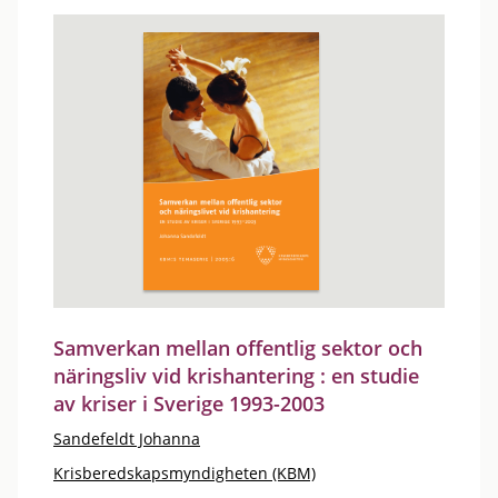
Samverkan mellan offentlig sektor och
näringsliv vid krishantering : en studie
av kriser i Sverige 1993-2003
Sandefeldt Johanna
Krisberedskapsmyndigheten (KBM)