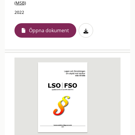
(MSB)
2022
Öppna dokument