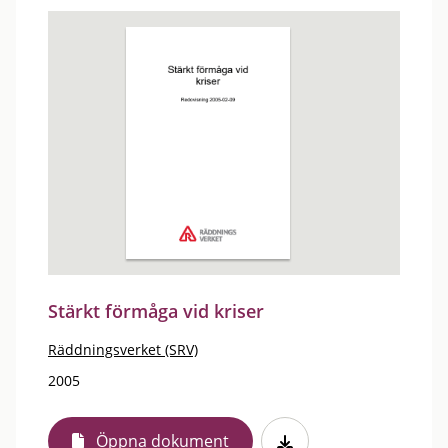
Stärkt förmåga vid kriser
Räddningsverket (SRV)
2005
Öppna dokument