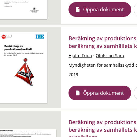
Öppna dokument
Beräkning av produktionsbo
beräkning av samhällets k
Hjalte Frida
·
Olofsson Sara
Myndigheten för samhällsskydd 
2019
Öppna dokument
Beräkning av produktionsbo
beräkning av samhällets k