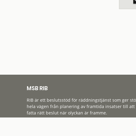
MSB RIB
RIB är ett beslutsstöd för räddningstjänst som ger st
hela vägen från planering av framtida insatser till att
fatta rätt beslut när olyckan är framme.
Tillgänglighet
Cookies