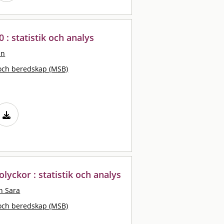
 : statistik och analys
an
och beredskap (MSB)
lyckor : statistik och analys
n Sara
och beredskap (MSB)