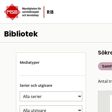
Bibliotek
Sökr
Mediatyper
Samh
Antal t
Serier och utgivare