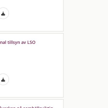
nal tillsyn av LSO