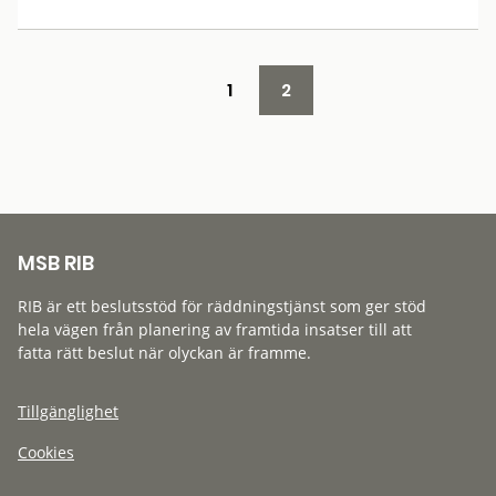
1
2
MSB RIB
RIB är ett beslutsstöd för räddningstjänst som ger stöd
hela vägen från planering av framtida insatser till att
fatta rätt beslut när olyckan är framme.
Tillgänglighet
Cookies