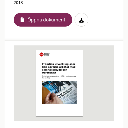
2013
Öppna dokument