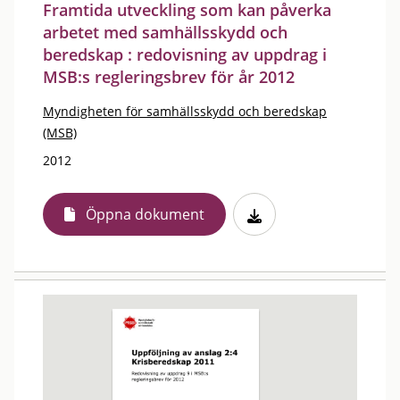
Framtida utveckling som kan påverka
arbetet med samhällsskydd och
beredskap : redovisning av uppdrag i
MSB:s regleringsbrev för år 2012
Myndigheten för samhällsskydd och beredskap
(MSB)
2012
Öppna dokument