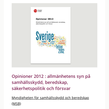
Opinioner 2012 : allmänhetens syn på
samhällsskydd, beredskap,
säkerhetspolitik och försvar
Myndigheten för samhällsskydd och beredskap
(MSB)