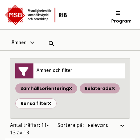
Program
Ämnen
Ämnen och filter
Samhällsorientering
Relaterade
Rensa filter
Antal träffar: 11-
Sortera på:
13 av 13