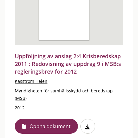
Uppföljning av anslag 2:4 Krisberedskap
2011 : Redovisning av uppdrag 9 i MSB:s
regleringsbrev för 2012
Kasström Helen
Myndigheten för samhällsskydd och beredskap
(MSB)
2012
Öppna dokument