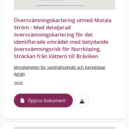
Översvämningskartering utmed Motala
Ström : Med detaljerad
översvämningskartering för det
identifierade området med betydande
översvämningsrisk för Norrköping,
Sträckan från Vättern till Bråviken
Myndigheten för samhällsskydd och beredskap
(MSB)
2026
Öppna dokument