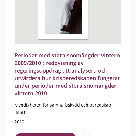
Perioder med stora snömängder vintern
2009/2010 : redovisning av
regeringsuppdrag att analysera och
utvärdera hur krisberedskapen fungerat
under perioder med stora snömängder
vintern 2010
Myndigheten för samhällsskydd och beredskap
(MSB)
2010