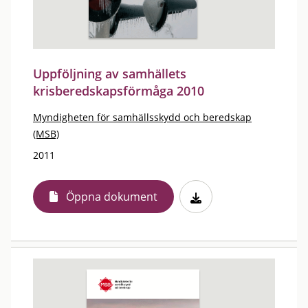
Uppföljning av samhällets
krisberedskapsförmåga 2010
Myndigheten för samhällsskydd och beredskap
(MSB)
2011
Öppna dokument