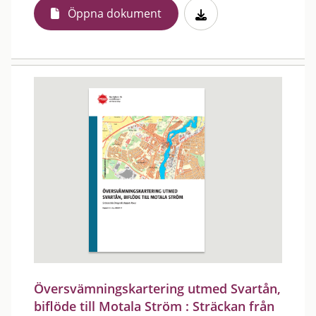
Öppna dokument
Översvämningskartering utmed Svartån,
biflöde till Motala Ström : Sträckan från