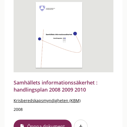
Samhällets informationssäkerhet :
handlingsplan 2008 2009 2010
Krisberedskapsmyndigheten (KBM)
2008
Öppna dokument