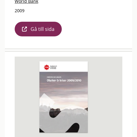
World Bank
2009
Gå till sida