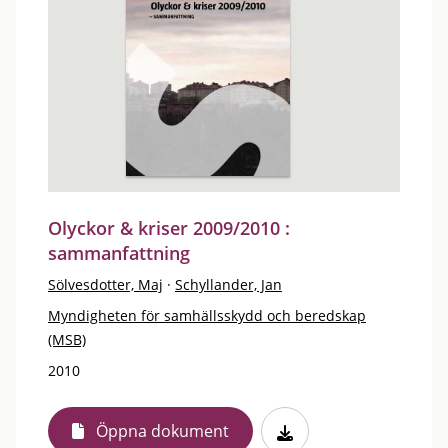
Olyckor & kriser 2009/2010 :
sammanfattning
Sölvesdotter, Maj
·
Schyllander, Jan
Myndigheten för samhällsskydd och beredskap
(MSB)
2010
Öppna dokument