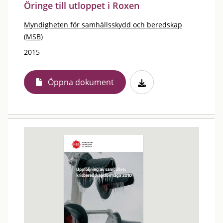
Öringe till utloppet i Roxen
Myndigheten för samhällsskydd och beredskap
(MSB)
2015
Öppna dokument