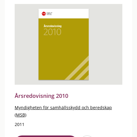
Årsredovisning 2010
Myndigheten för samhällsskydd och beredskap
(MSB)
2011