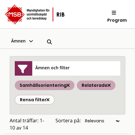
Program
Ämnen
Ämnen och filter
Samhällsorientering
Relaterade
Rensa filter
Antal träffar: 1-
Sortera på:
10 av 14