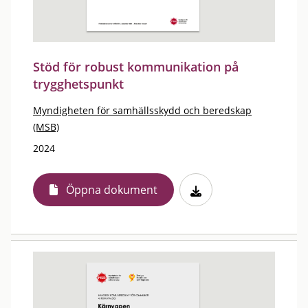
Stöd för robust kommunikation på
trygghetspunkt
Myndigheten för samhällsskydd och beredskap
(MSB)
2024
Öppna dokument