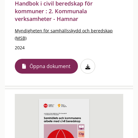
Handbok i civil beredskap för
kommuner : 2. Kommunala
verksamheter - Hamnar
Myndigheten för samhällsskydd och beredskap
(MSB)
2024
Öppna dokument