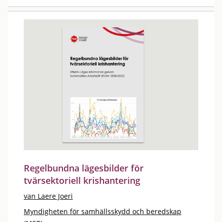
Regelbundna lägesbilder för
tvärsektoriell krishantering
van Laere Joeri
Myndigheten för samhällsskydd och beredskap