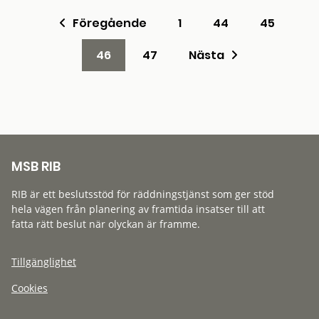
Föregående
1
44
45
46
47
Nästa
MSB RIB
RIB är ett beslutsstöd för räddningstjänst som ger stöd
hela vägen från planering av framtida insatser till att
fatta rätt beslut när olyckan är framme.
Tillgänglighet
Cookies