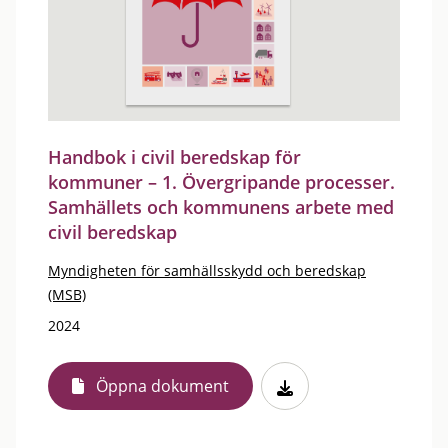
Handbok i civil beredskap för
kommuner – 1. Övergripande processer.
Samhällets och kommunens arbete med
civil beredskap
Myndigheten för samhällsskydd och beredskap
(MSB)
2024
Öppna dokument