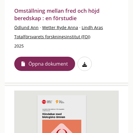
Omställning mellan fred och höjd
beredskap : en förstudie
Ödlund Ann
·
Wetter Ryde Anna
·
Lindh Aras
Totalförsvarets forskningsinstitut (FOI)
2025
Öppna dokument