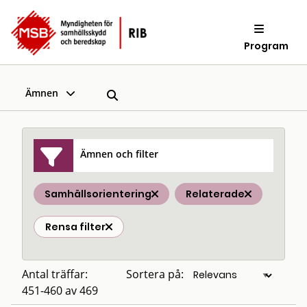
Program
Ämnen
Ämnen och filter
Samhällsorientering
Relaterade
Rensa filter
Antal träffar:
Sortera på:
451-460 av 469