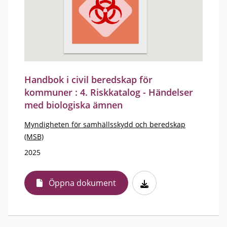
Handbok i civil beredskap för
kommuner : 4. Riskkatalog - Händelser
med biologiska ämnen
Myndigheten för samhällsskydd och beredskap
(MSB)
2025
Öppna dokument