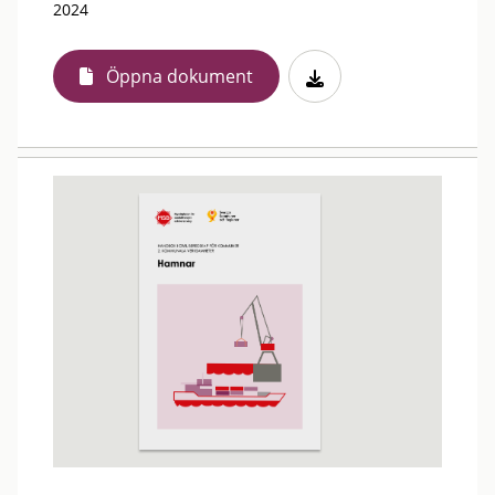
2024
Öppna dokument