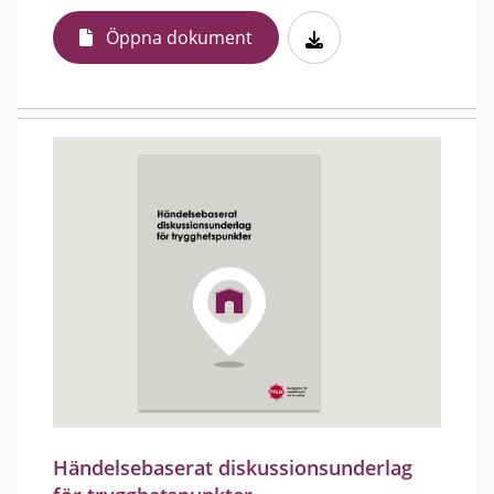
Öppna dokument
Händelsebaserat diskussionsunderlag