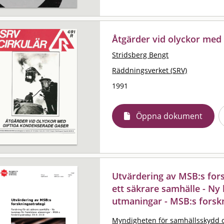
Åtgärder vid olyckor med
Stridsberg Bengt
Räddningsverket (SRV)
1991
Öppna dokument
Utvärdering av MSB:s fors
ett säkrare samhälle - Ny
utmaningar - MSB:s forsk
Myndigheten för samhällsskydd 