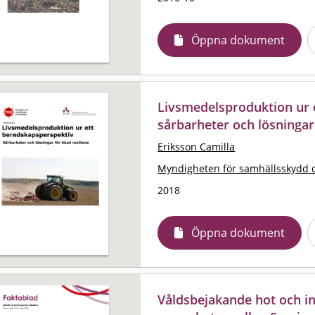
Öppna dokument
Livsmedelsproduktion ur 
sårbarheter och lösningar 
Eriksson Camilla
Myndigheten för samhällsskydd 
2018
Öppna dokument
Våldsbejakande hot och inr