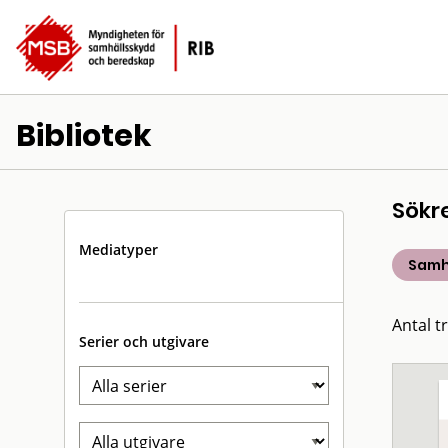
Bibliotek
Sökr
Mediatyper
Samh
Antal t
Serier och utgivare