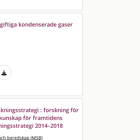
 giftiga kondenserade gaser
kningsstrategi : forskning för
 kunskap för framtidens
ningsstrategi 2014–2018
och beredskap (MSB)