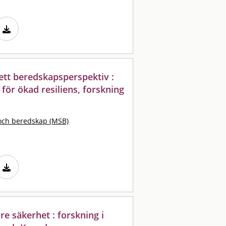
ett beredskapsperspektiv :
för ökad resiliens, forskning
och beredskap (MSB)
e säkerhet : forskning i