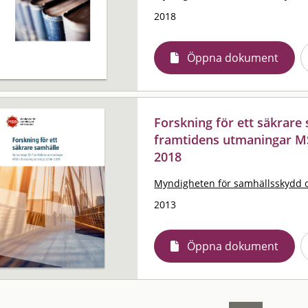
2018
Öppna dokument
Forskning för ett säkrare
framtidens utmaningar MS
2018
Myndigheten för samhällsskydd 
2013
Öppna dokument