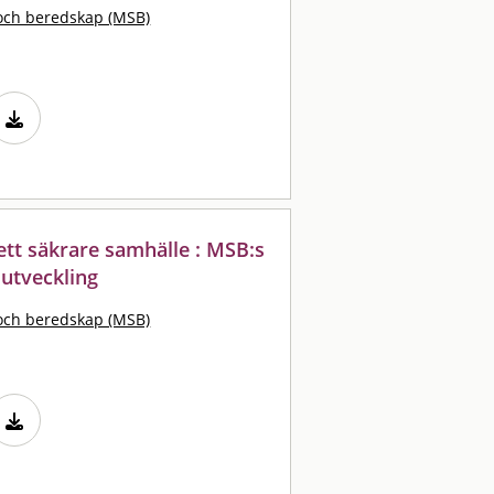
och beredskap (MSB)
ett säkrare samhälle : MSB:s
 utveckling
och beredskap (MSB)