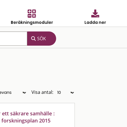
Beräkningsmoduler
Ladda ner
Visa antal:
ett säkrare samhälle :
 forskningsplan 2015