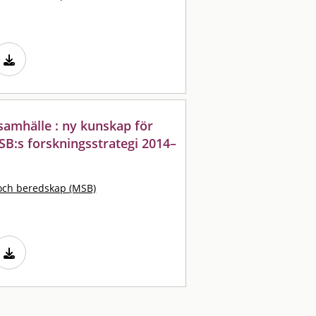
 samhälle : ny kunskap för
B:s forskningsstrategi 2014–
och beredskap (MSB)