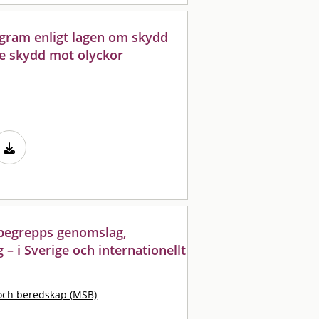
ram enligt lagen om skydd
tre skydd mot olyckor
t begrepps genomslag,
– i Sverige och internationellt
och beredskap (MSB)