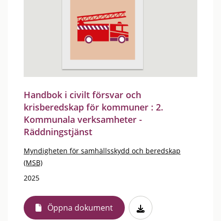
Handbok i civilt försvar och
krisberedskap för kommuner : 2.
Kommunala verksamheter -
Räddningstjänst
Myndigheten för samhällsskydd och beredskap
(MSB)
2025
Öppna dokument