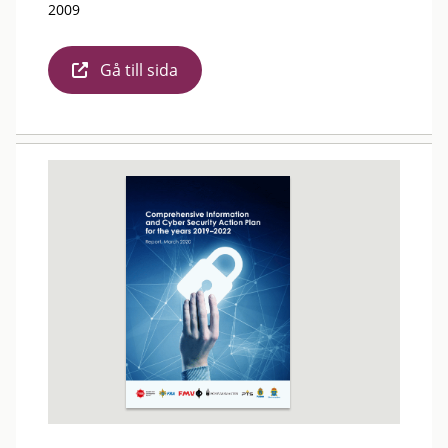
2009
Gå till sida