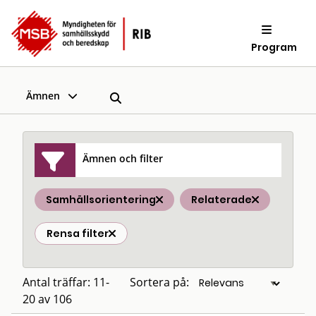
Program
Ämnen
Ämnen och filter
Samhällsorientering
Relaterade
Rensa filter
Antal träffar: 11-
Sortera på:
20 av 106