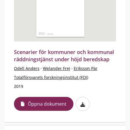
Scenarier för kommuner och kommunal
räddningstjänst under höjd beredskap
Odell Anders
·
Welander Frej
·
Eriksson Pär
Totalförsvarets forskningsinstitut (FOI)
2019
Öppna dokument