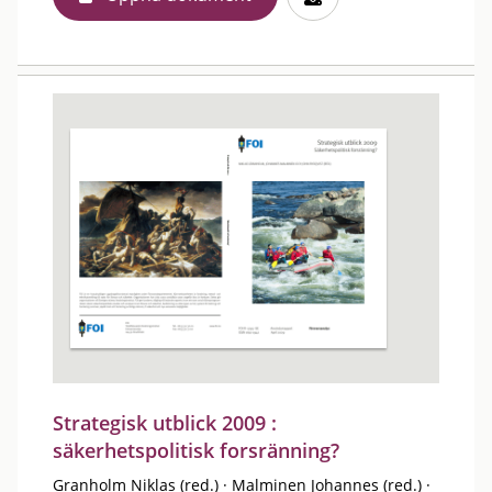
Strategisk utblick 2009 :
säkerhetspolitisk forsränning?
Granholm Niklas (red.)
·
Malminen Johannes (red.)
·