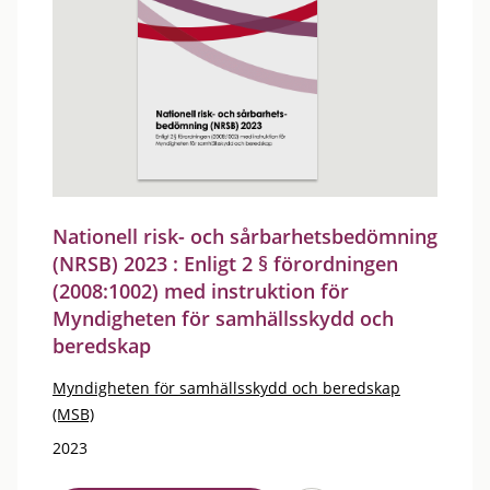
Nationell risk- och sårbarhetsbedömning
(NRSB) 2023 : Enligt 2 § förordningen
(2008:1002) med instruktion för
Myndigheten för samhällsskydd och
beredskap
Myndigheten för samhällsskydd och beredskap
(MSB)
2023