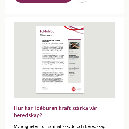
Hur kan idéburen kraft stärka vår
beredskap?
Myndigheten för samhällsskydd och beredskap