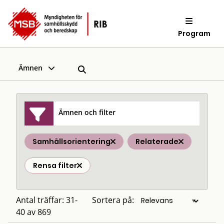
Program
Ämnen
Ämnen och filter
Samhällsorientering
Relaterade
Rensa filter
Antal träffar: 31-
Sortera på:
40 av 869