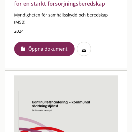
för en stärkt försörjningsberedskap
Myndigheten för samhällsskydd och beredskap
(MSB)
2024
Öppna dokument