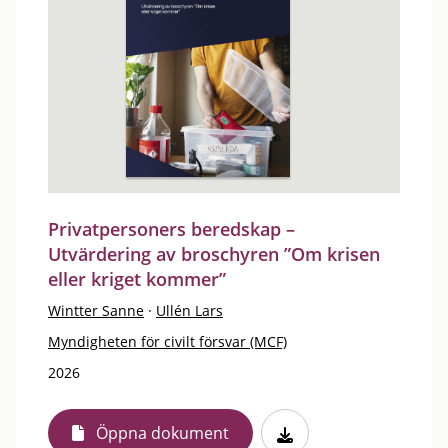
Privatpersoners beredskap –
Utvärdering av broschyren ”Om krisen
eller kriget kommer”
Wintter Sanne
·
Ullén Lars
Myndigheten för civilt försvar (MCF)
2026
Öppna dokument