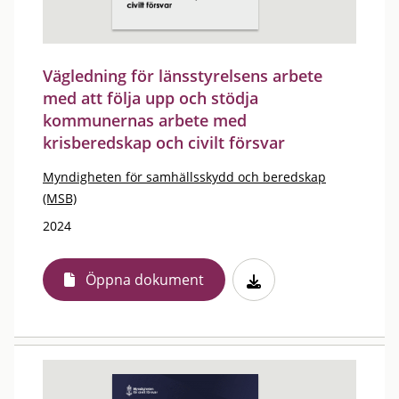
Vägledning för länsstyrelsens arbete
med att följa upp och stödja
kommunernas arbete med
krisberedskap och civilt försvar
Myndigheten för samhällsskydd och beredskap
(MSB)
2024
Öppna dokument