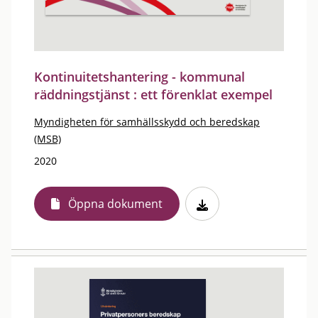
Kontinuitetshantering - kommunal
räddningstjänst : ett förenklat exempel
Myndigheten för samhällsskydd och beredskap
(MSB)
2020
Öppna dokument