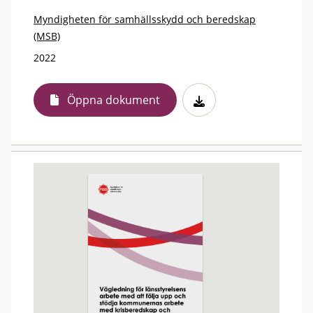
Myndigheten för samhällsskydd och beredskap
(MSB)
2022
Öppna dokument