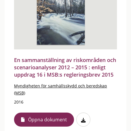
En sammanställning av riskområden och
scenarioanalyser 2012 – 2015 : enligt
uppdrag 16 i MSB:s regleringsbrev 2015
Myndigheten för samhällsskydd och beredskap
(MSB)
2016
Öppna dokument