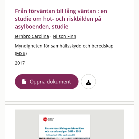
Från förväntan till lång väntan : en
studie om hot- och riskbilden på
asylboenden, studie
Jernbro Carolina
·
Nilson Finn
Myndigheten för samhällsskydd och beredskap
(MSB)
2017
Öppna dokument