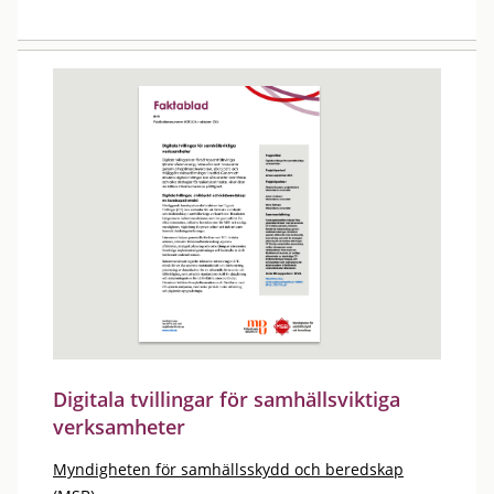
Digitala tvillingar för samhällsviktiga
verksamheter
Myndigheten för samhällsskydd och beredskap