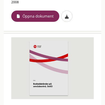
2008
Öppna dokument