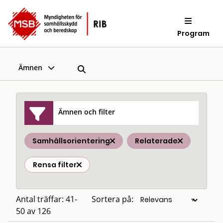
Program
Ämnen
Ämnen och filter
Samhällsorientering
Relaterade
Rensa filter
Antal träffar: 41-
Sortera på:
50 av 126