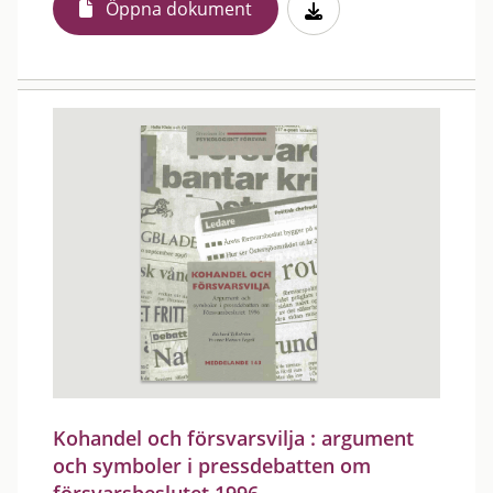
Öppna dokument
Kohandel och försvarsvilja : argument
och symboler i pressdebatten om