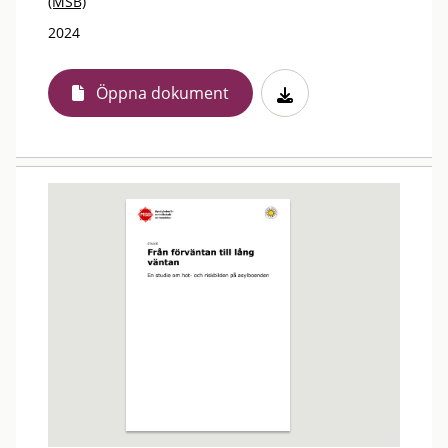
(MSB)
2024
Öppna dokument