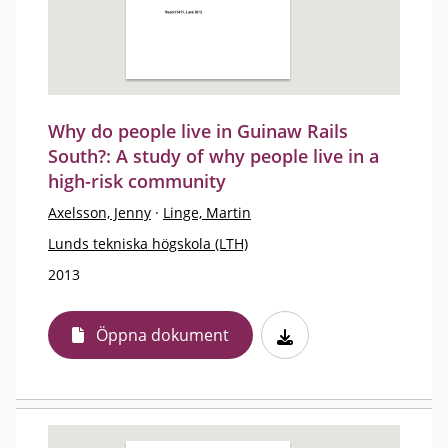
Why do people live in Guinaw Rails
South?: A study of why people live in a
high-risk community
Axelsson, Jenny
·
Linge, Martin
Lunds tekniska högskola (LTH)
2013
Öppna dokument