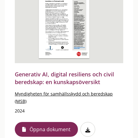
Generativ AI, digital resiliens och civil
beredskap: en kunskapsöversikt
Myndigheten för samhällsskydd och beredskap
(MSB)
2024
Öppna dokument