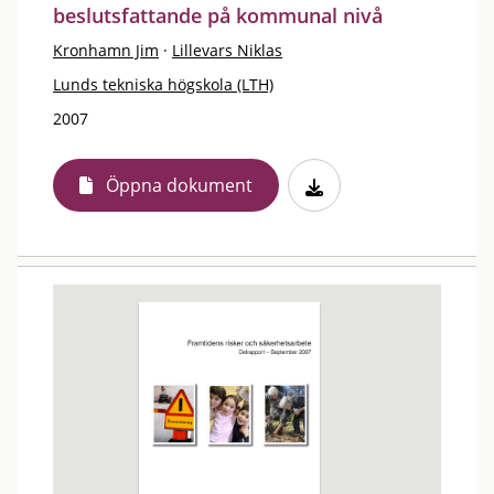
beslutsfattande på kommunal nivå
Kronhamn Jim
·
Lillevars Niklas
Lunds tekniska högskola (LTH)
2007
Öppna dokument