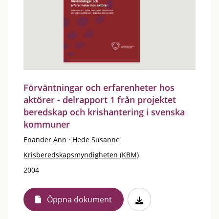
Förväntningar och erfarenheter hos
aktörer - delrapport 1 från projektet
beredskap och krishantering i svenska
kommuner
Enander Ann
·
Hede Susanne
Krisberedskapsmyndigheten (KBM)
2004
Öppna dokument