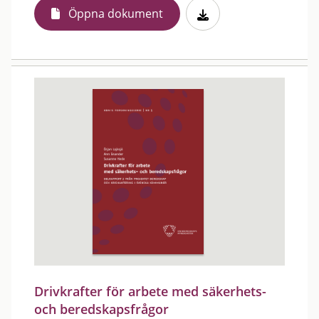
Öppna dokument
Drivkrafter för arbete med säkerhets-
och beredskapsfrågor