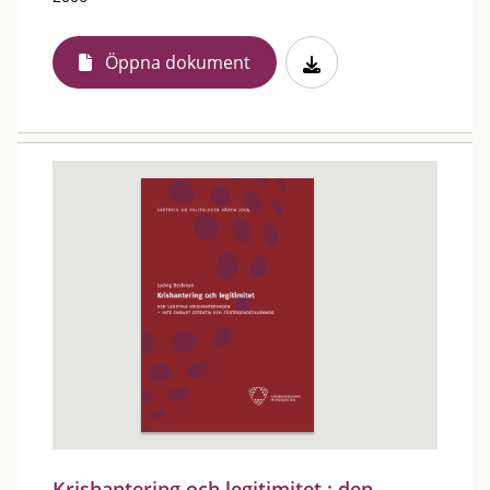
Öppna dokument
Krishantering och legitimitet : den