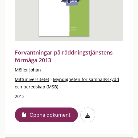
Förväntningar på räddningstjänstens
förmåga 2013
Möller Johan
Mittuniversitetet
·
Myndigheten för samhällsskydd
och beredskap (MSB)
2013
Öppna dokument