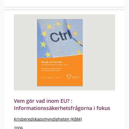
Vem gör vad inom EU? :
Informationssäkerhetsfrågorna i fokus
Krisberedskapsmyndigheten (KBM)
2006