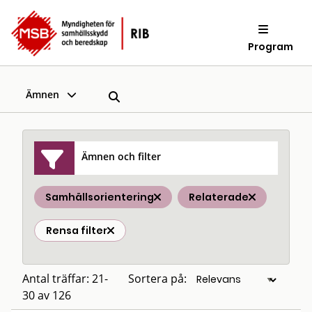
Program
Ämnen
Ämnen och filter
Samhällsorientering
Relaterade
Rensa filter
Antal träffar: 21-
Sortera på:
30 av 126