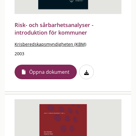
Risk- och sårbarhetsanalyser -
introduktion för kommuner
Krisberedskapsmyndigheten (KBM)
2003
Öppna dokument