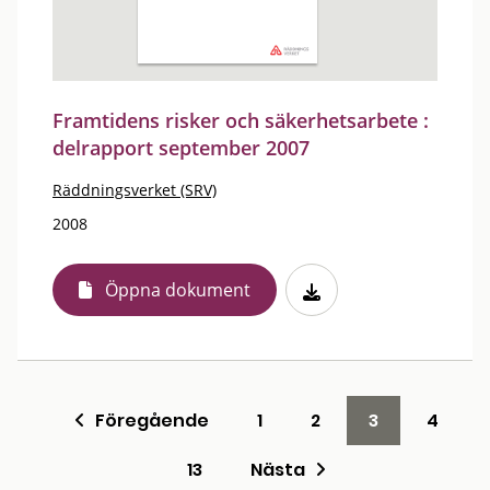
Framtidens risker och säkerhetsarbete :
delrapport september 2007
Räddningsverket (SRV)
2008
Öppna dokument
Föregående
1
2
3
4
13
Nästa