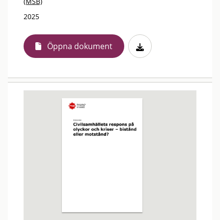
(MSB)
2025
Öppna dokument