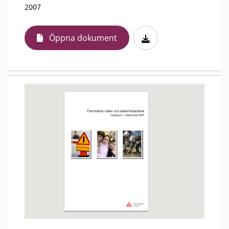
2007
Öppna dokument