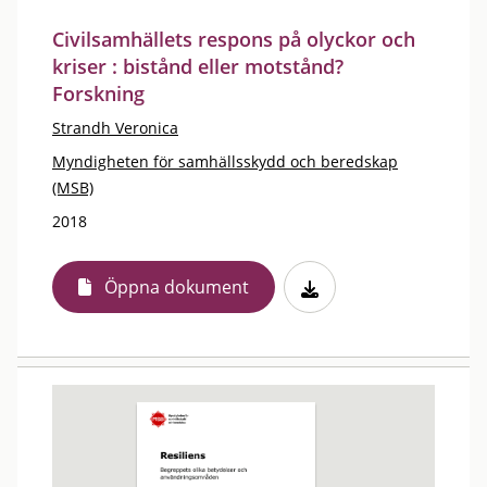
Civilsamhällets respons på olyckor och
kriser : bistånd eller motstånd?
Forskning
Strandh Veronica
Myndigheten för samhällsskydd och beredskap
(MSB)
2018
Öppna dokument