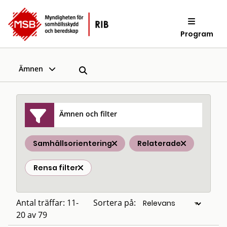
Program
Ämnen
Ämnen och filter
Samhällsorientering
Relaterade
Rensa filter
Antal träffar: 11-
Sortera på:
20 av 79