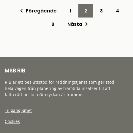
Föregående
1
2
3
4
8
Nästa
MSB RIB
RIB är ett beslutsstöd för räddningstjänst som ger stöd
hela vägen från planering av framtida insatser till att
fatta rätt beslut när olyckan är framme.
Tillgänglighet
Cookies