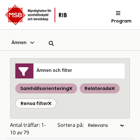
Program
Ämnen
Ämnen och filter
Samhällsorientering
Relaterade
Rensa filter
Antal träffar: 1-
Sortera på:
10 av 79