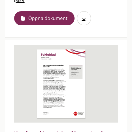
(MSB)
Öppna dokument