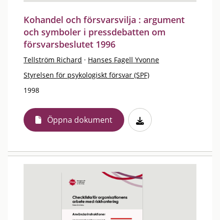
Kohandel och försvarsvilja : argument
och symboler i pressdebatten om
försvarsbeslutet 1996
Tellström Richard
·
Hanses Fagell Yvonne
Styrelsen för psykologiskt försvar (SPF)
1998
Öppna dokument