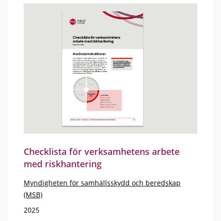
Checklista för verksamhetens arbete
med riskhantering
Myndigheten för samhällsskydd och beredskap
(MSB)
2025