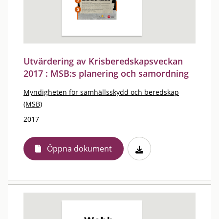
Utvärdering av Krisberedskapsveckan
2017 : MSB:s planering och samordning
Myndigheten för samhällsskydd och beredskap
(MSB)
2017
Öppna dokument