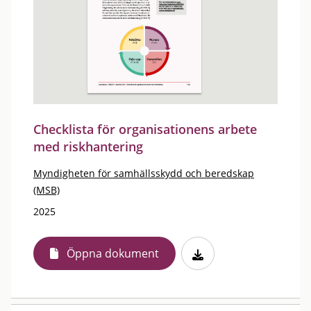
Checklista för organisationens arbete
med riskhantering
Myndigheten för samhällsskydd och beredskap
(MSB)
2025
Öppna dokument