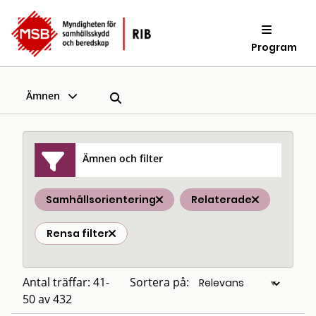
Program
Ämnen
Ämnen och filter
Samhällsorientering
Relaterade
Rensa filter
Antal träffar: 41-
Sortera på:
50 av 432