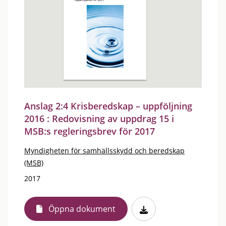
Anslag 2:4 Krisberedskap – uppföljning
2016 : Redovisning av uppdrag 15 i
MSB:s regleringsbrev för 2017
Myndigheten för samhällsskydd och beredskap
(MSB)
2017
Öppna dokument