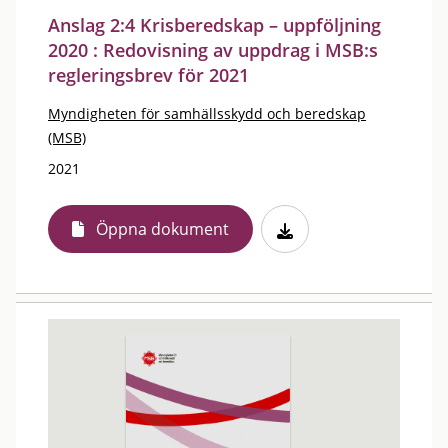
Anslag 2:4 Krisberedskap – uppföljning
2020 : Redovisning av uppdrag i MSB:s
regleringsbrev för 2021
Myndigheten för samhällsskydd och beredskap
(MSB)
2021
Öppna dokument