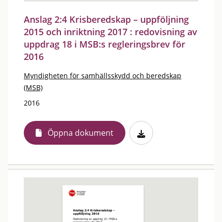
Anslag 2:4 Krisberedskap – uppföljning
2015 och inriktning 2017 : redovisning av
uppdrag 18 i MSB:s regleringsbrev för
2016
Myndigheten för samhällsskydd och beredskap
(MSB)
2016
Öppna dokument