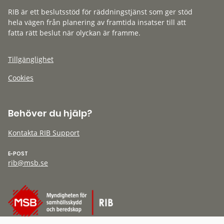
RIB är ett beslutsstöd för räddningstjänst som ger stöd
hela vägen från planering av framtida insatser till att
fatta rätt beslut när olyckan är framme.
Tillgänglighet
Cookies
Behöver du hjälp?
Kontakta RIB Support
E-POST
rib@msb.se