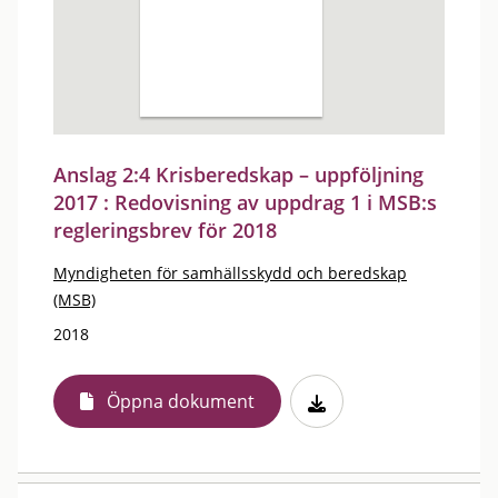
Anslag 2:4 Krisberedskap – uppföljning
2017 : Redovisning av uppdrag 1 i MSB:s
regleringsbrev för 2018
Myndigheten för samhällsskydd och beredskap
(MSB)
2018
Öppna dokument