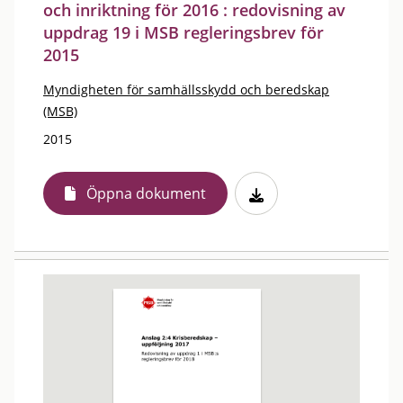
och inriktning för 2016 : redovisning av
uppdrag 19 i MSB regleringsbrev för
2015
Myndigheten för samhällsskydd och beredskap
(MSB)
2015
Öppna dokument