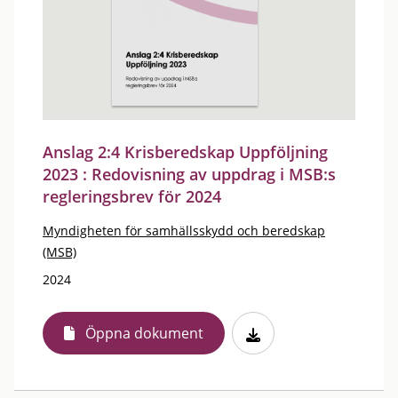
Anslag 2:4 Krisberedskap Uppföljning
2023 : Redovisning av uppdrag i MSB:s
regleringsbrev för 2024
Myndigheten för samhällsskydd och beredskap
(MSB)
2024
Öppna dokument