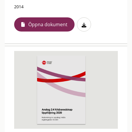
2014
Öppna dokument