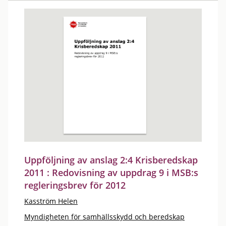
Uppföljning av anslag 2:4 Krisberedskap
2011 : Redovisning av uppdrag 9 i MSB:s
regleringsbrev för 2012
Kasström Helen
Myndigheten för samhällsskydd och beredskap