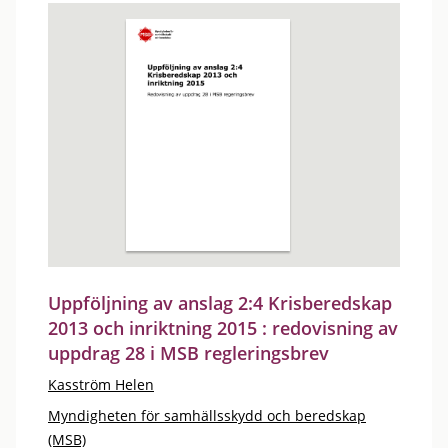
Uppföljning av anslag 2:4 Krisberedskap
2013 och inriktning 2015 : redovisning av
uppdrag 28 i MSB regleringsbrev
Kasström Helen
Myndigheten för samhällsskydd och beredskap
(MSB)