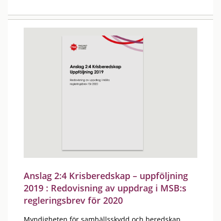
Anslag 2:4 Krisberedskap – uppföljning
2019 : Redovisning av uppdrag i MSB:s
regleringsbrev för 2020
Myndigheten för samhällsskydd och beredskap