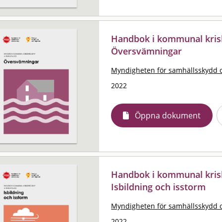
Handbok i kommunal krisb
Översvämningar
Myndigheten för samhällsskydd 
2022
Öppna dokument
Handbok i kommunal krisb
Isbildning och isstorm
Myndigheten för samhällsskydd 
2022