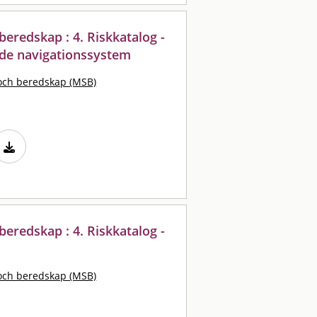
eredskap : 4. Riskkatalog -
rade navigationssystem
och beredskap (MSB)
eredskap : 4. Riskkatalog -
och beredskap (MSB)