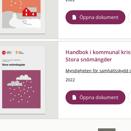
Öppna dokument
Handbok i kommunal krisb
Stora snömängder
Myndigheten för samhällsskydd 
2022
Öppna dokument