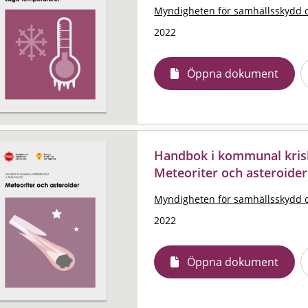
Myndigheten för samhällsskydd 
2022
Öppna dokument
Handbok i kommunal krisb
Meteoriter och asteroider
Myndigheten för samhällsskydd 
2022
Öppna dokument