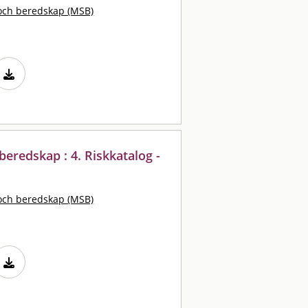
och beredskap (MSB)
eredskap : 4. Riskkatalog -
och beredskap (MSB)