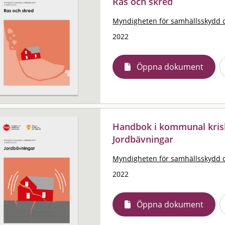
Ras och skred
Myndigheten för samhällsskydd 
2022
Öppna dokument
Handbok i kommunal krisb
Jordbävningar
Myndigheten för samhällsskydd 
2022
Öppna dokument