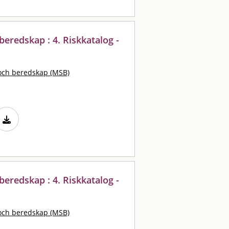
eredskap : 4. Riskkatalog -
och beredskap (MSB)
eredskap : 4. Riskkatalog -
och beredskap (MSB)