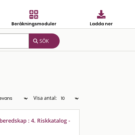
Beräkningsmoduler
Ladda ner
Visa antal:
eredskap : 4. Riskkatalog -