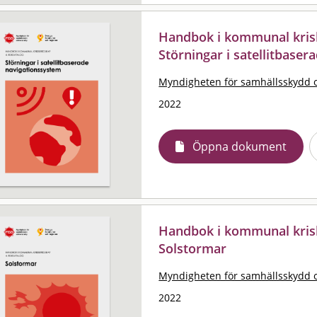
Handbok i kommunal krisb
Störningar i satellitbase
Myndigheten för samhällsskydd 
2022
Öppna dokument
Handbok i kommunal krisb
Solstormar
Myndigheten för samhällsskydd 
2022