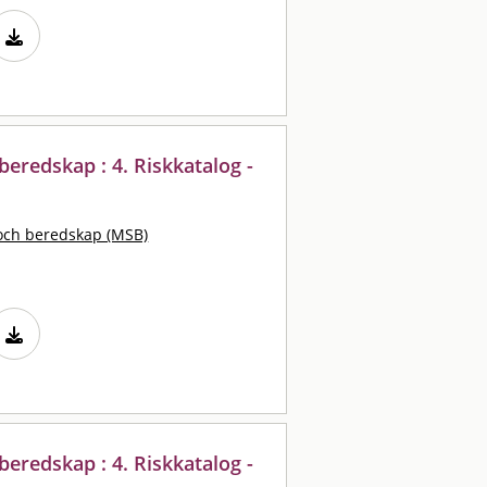
eredskap : 4. Riskkatalog -
och beredskap (MSB)
eredskap : 4. Riskkatalog -