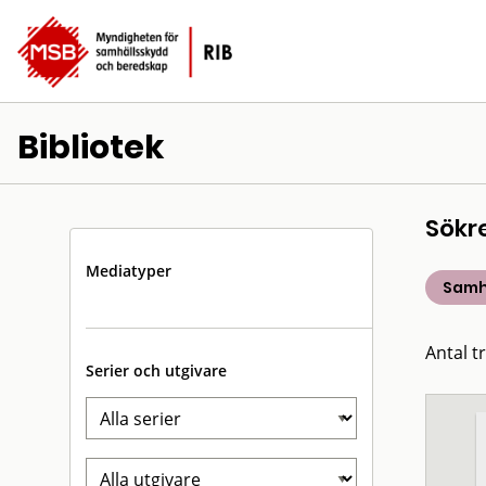
Bibliotek
Sökr
Mediatyper
Samh
Antal t
Serier och utgivare