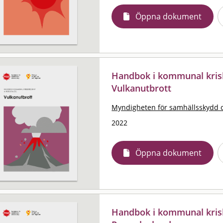
Öppna dokument
Handbok i kommunal krisb
Vulkanutbrott
Myndigheten för samhällsskydd 
2022
Öppna dokument
Handbok i kommunal krisb