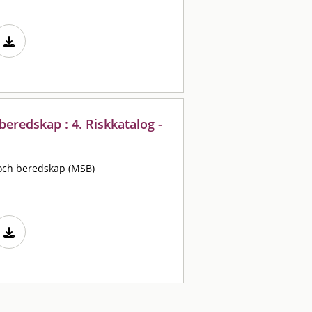
eredskap : 4. Riskkatalog -
och beredskap (MSB)