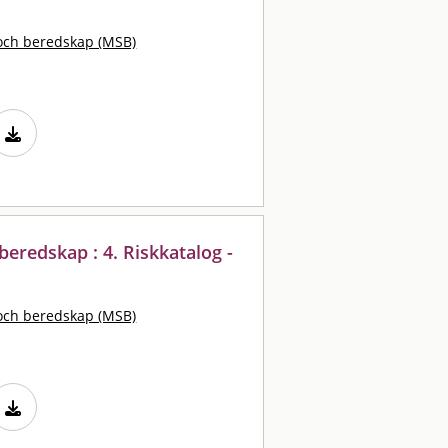
och beredskap (MSB)
eredskap : 4. Riskkatalog -
och beredskap (MSB)