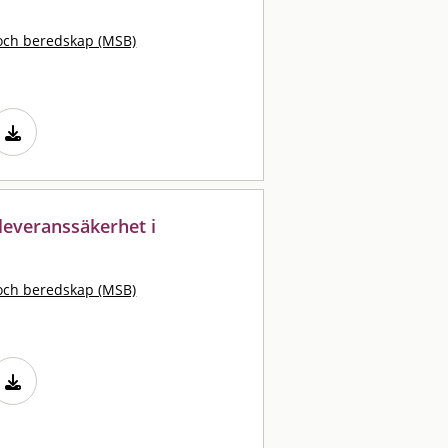
och beredskap (MSB)
leveranssäkerhet i
och beredskap (MSB)