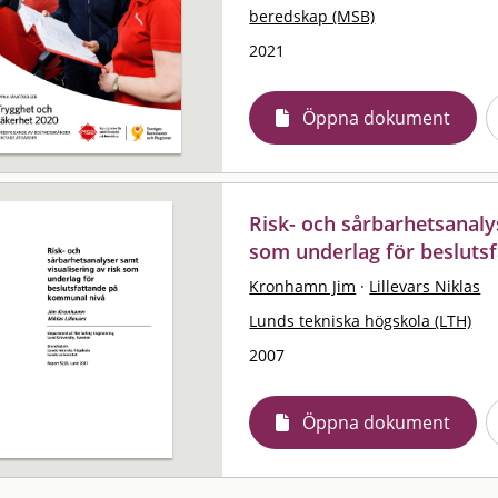
beredskap (MSB)
2021
Öppna dokument
Risk- och sårbarhetsanalys
som underlag för besluts
Kronhamn Jim
·
Lillevars Niklas
Lunds tekniska högskola (LTH)
2007
Öppna dokument