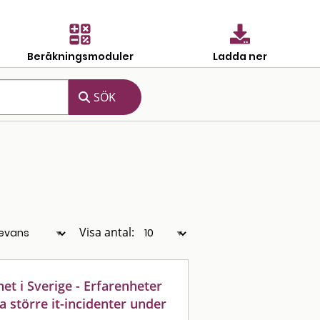
Beräkningsmoduler
Ladda ner
Visa antal:
et i Sverige - Erfarenheter
a större it-incidenter under