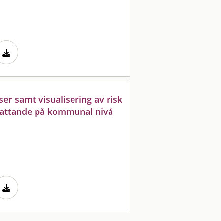
er samt visualisering av risk
fattande på kommunal nivå