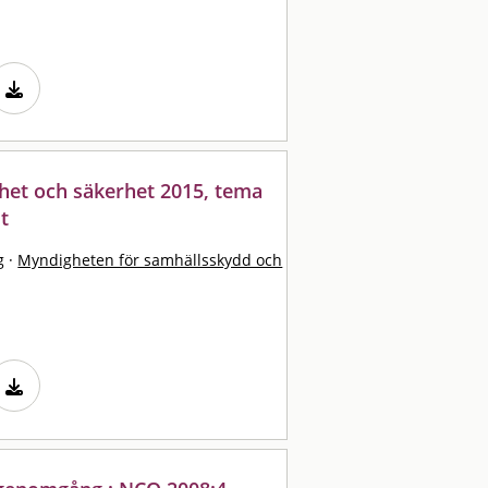
het och säkerhet 2015, tema
t
g
·
Myndigheten för samhällsskydd och