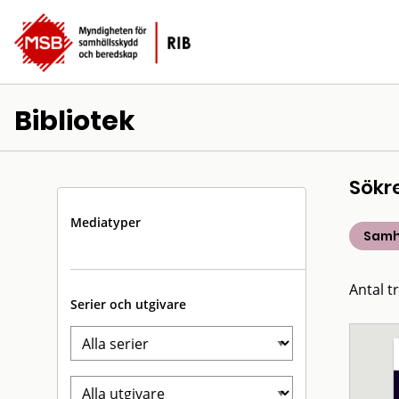
Bibliotek
Sökr
Mediatyper
Samh
Antal t
Serier och utgivare