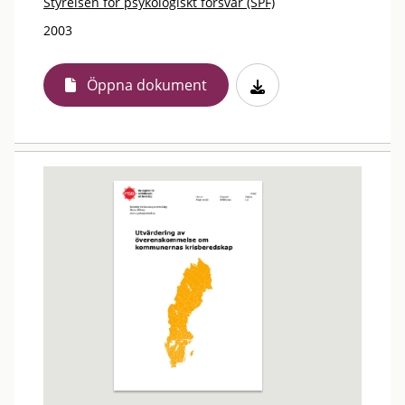
Styrelsen för psykologiskt försvar (SPF)
2003
Öppna dokument