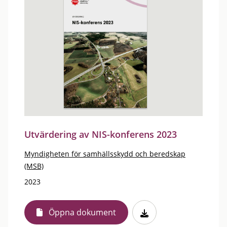
Utvärdering av NIS-konferens 2023
Myndigheten för samhällsskydd och beredskap
(MSB)
2023
Öppna dokument