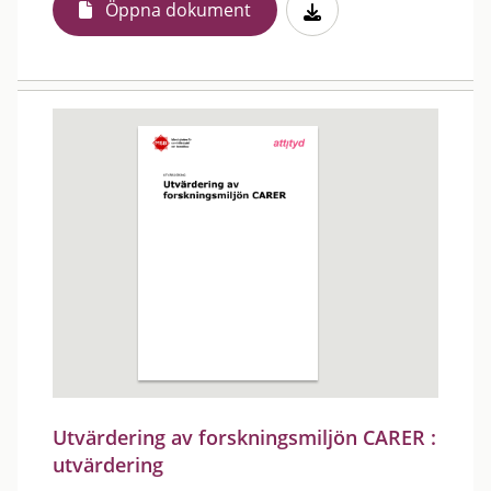
Öppna dokument
Utvärdering av forskningsmiljön CARER :
utvärdering