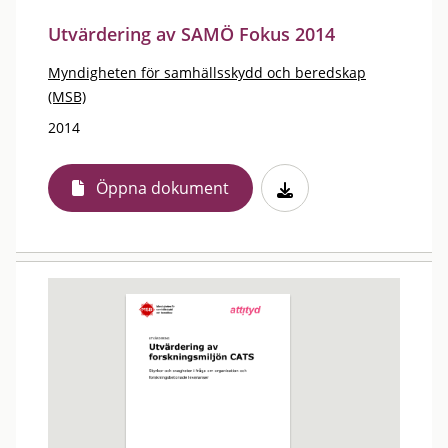
Utvärdering av SAMÖ Fokus 2014
Myndigheten för samhällsskydd och beredskap
(MSB)
2014
Öppna dokument