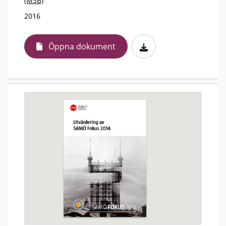
(MSB)
2016
Öppna dokument