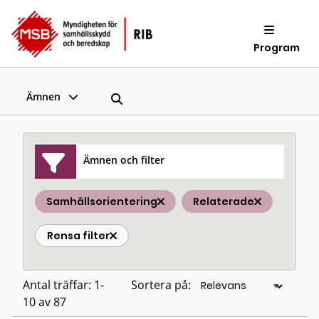
Program
Ämnen
Ämnen och filter
Samhällsorientering
Relaterade
Rensa filter
Antal träffar: 1-
Sortera på:
10 av 87