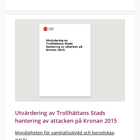
Utvärdering av Trollhättans Stads
hantering av attacken på Kronan 2015
Myndigheten för samhällsskydd och beredskap