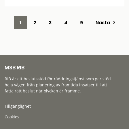
1
2
3
4
9
Nästa
MSB RIB
RIB är ett beslutsstöd för räddningstjänst som ger stöd
hela vägen från planering av framtida insatser till att
fatta rätt beslut när olyckan är framme.
Tillgänglighet
Cookies