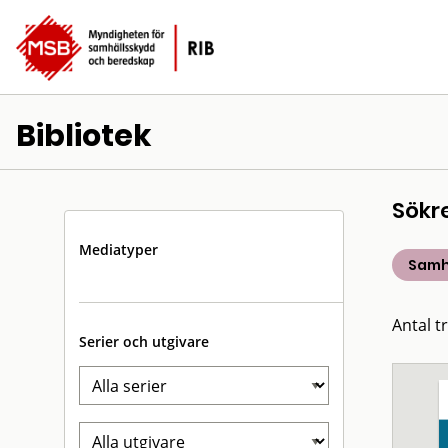
Bibliotek
Sökr
Mediatyper
Samh
Antal t
Serier och utgivare