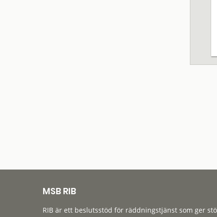
MSB RIB
RIB är ett beslutsstöd för räddningstjänst som ger st