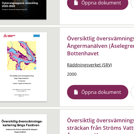
Öppna dokument
Översiktlig översvämning
Ångermanälven (Åselegrene
Bottenhavet
Räddningsverket (SRV)
2000
Öppna dokument
Översiktlig översvämnings
sträckan från Ströms Vattu