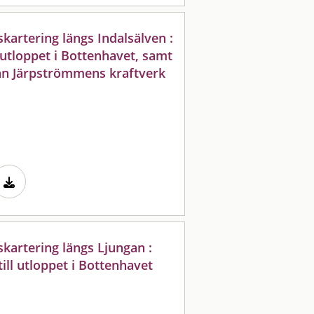
kartering längs Indalsälven :
 utloppet i Bottenhavet, samt
ån Järpströmmens kraftverk
kartering längs Ljungan :
ill utloppet i Bottenhavet