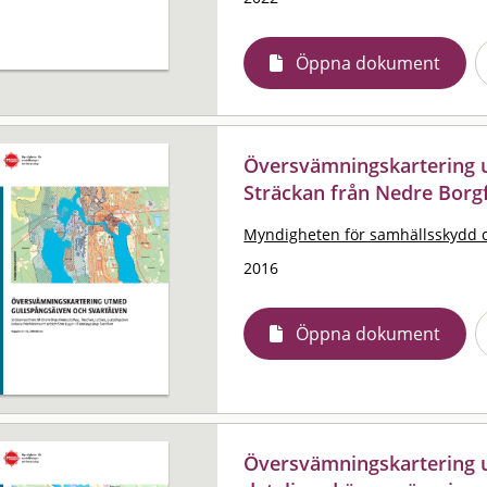
Öppna dokument
Översvämningskartering
Sträckan från Nedre Borgf
Myndigheten för samhällsskydd 
2016
Öppna dokument
Översvämningskartering 