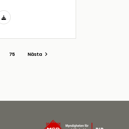
75
Nästa