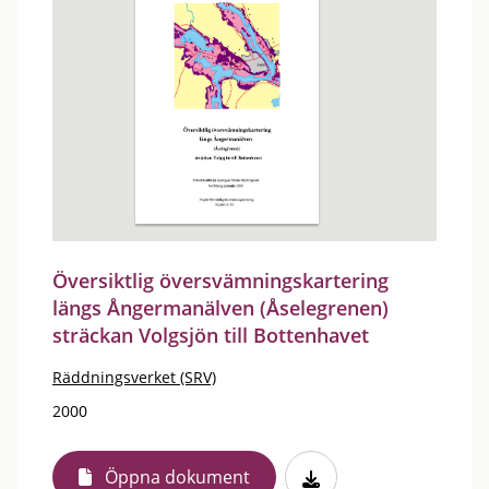
Översiktlig översvämningskartering
längs Ångermanälven (Åselegrenen)
sträckan Volgsjön till Bottenhavet
Räddningsverket (SRV)
2000
Öppna dokument