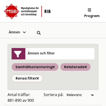
Program
Ämnen
Ämnen och filter
Samhällsorientering
Relaterade
Rensa filter
Antal träffar:
Sortera på:
881-890 av 900