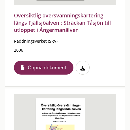
Översiktlig översvämningskartering
längs Fjällsjöälven : Sträckan Tåsjön till
utloppet i Ångermanälven
Räddningsverket (SRV)
2006
Öppna dokument