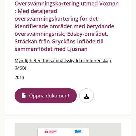
Översvämningskartering utmed Voxnan
: Med detaljerad
översvämningskartering för det
identifierade området med betydande
översvämningsrisk, Edsby-området,
Sträckan från Gryckåns inflöde till
sammanflödet med Ljusnan
Myndigheten för samhällsskydd och beredskap
(MSB)
2013
Öppna dokument