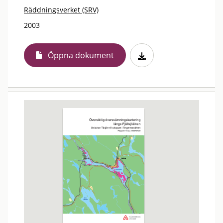
Räddningsverket (SRV)
2003
Öppna dokument