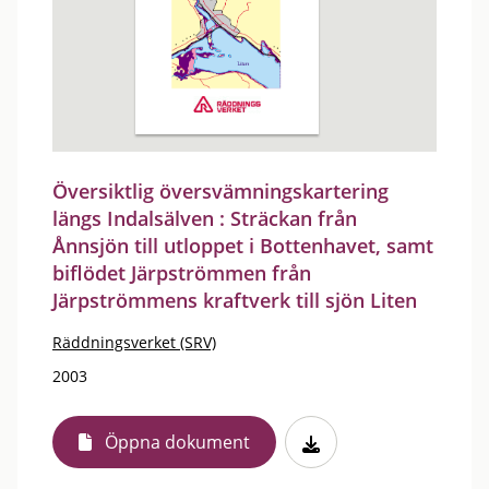
Översiktlig översvämningskartering
längs Indalsälven : Sträckan från
Ånnsjön till utloppet i Bottenhavet, samt
biflödet Järpströmmen från
Järpströmmens kraftverk till sjön Liten
Räddningsverket (SRV)
2003
Öppna dokument