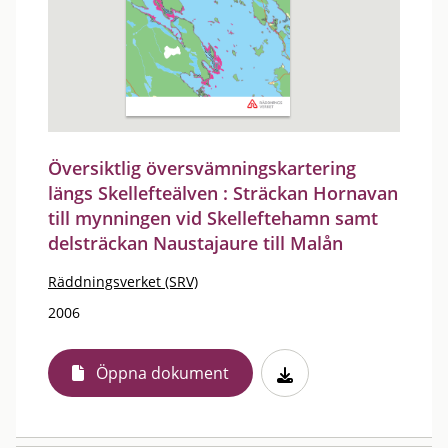
Översiktlig översvämningskartering
längs Skellefteälven : Sträckan Hornavan
till mynningen vid Skelleftehamn samt
delsträckan Naustajaure till Malån
Räddningsverket (SRV)
2006
Öppna dokument