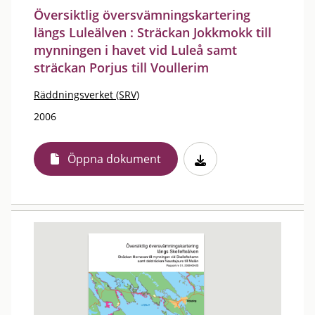
Översiktlig översvämningskartering
längs Luleälven : Sträckan Jokkmokk till
mynningen i havet vid Luleå samt
sträckan Porjus till Voullerim
Räddningsverket (SRV)
2006
Öppna dokument