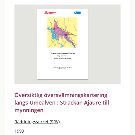
Översiktlig översvämningskartering
längs Umeälven : Sträckan Ajaure till
mynningen
Räddningsverket (SRV)
1999