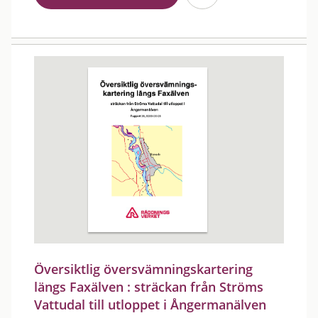
Översiktlig översvämningskartering
längs Faxälven : sträckan från Ströms
Vattudal till utloppet i Ångermanälven