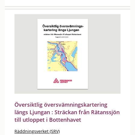
Översiktlig översvämningskartering
längs Ljungan : Sträckan från Rätanssjön
till utloppet i Bottenhavet
Räddningsverket (SRV)