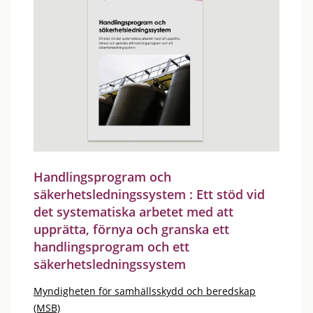
Handlingsprogram och
säkerhetsledningssystem : Ett stöd vid
det systematiska arbetet med att
upprätta, förnya och granska ett
handlingsprogram och ett
säkerhetsledningssystem
Myndigheten för samhällsskydd och beredskap
(MSB)