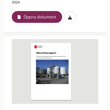
2024
Öppna dokument