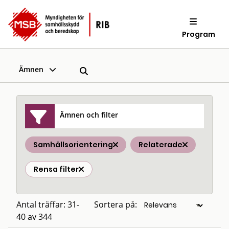
Program
Ämnen
Ämnen och filter
Samhällsorientering
Relaterade
Rensa filter
Antal träffar: 31-
Sortera på:
40 av 344