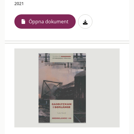
2021
Öppna dokument