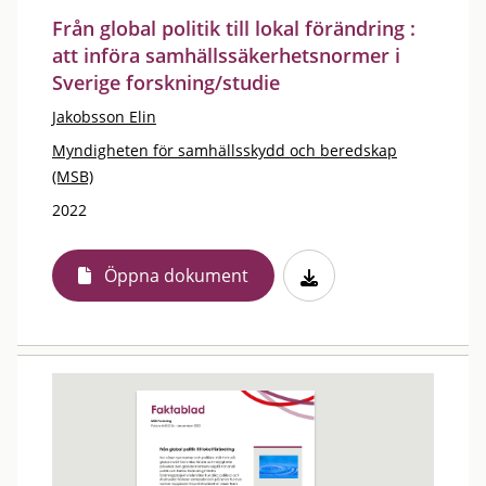
Från global politik till lokal förändring :
att införa samhällssäkerhetsnormer i
Sverige forskning/studie
Jakobsson Elin
Myndigheten för samhällsskydd och beredskap
(MSB)
2022
Öppna dokument