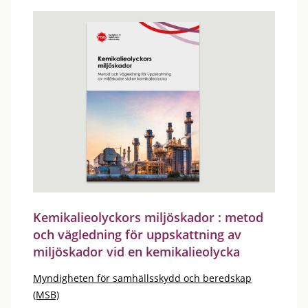
Kemikalieolyckors miljöskador : metod
och vägledning för uppskattning av
miljöskador vid en kemikalieolycka
Myndigheten för samhällsskydd och beredskap
(MSB)