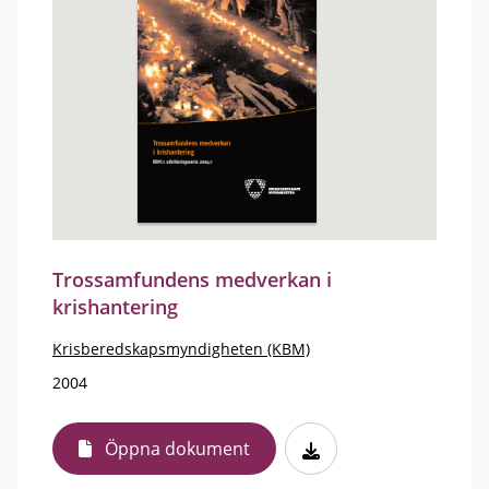
Trossamfundens medverkan i
krishantering
Krisberedskapsmyndigheten (KBM)
2004
Öppna dokument