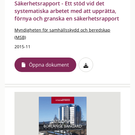
Säkerhetsrapport - Ett stöd vid det
systematiska arbetet med att upprätta,
förnya och granska en säkerhetsrapport
Myndigheten för samhällsskydd och beredskap
(MSB)
2015-11
Öppna dokument