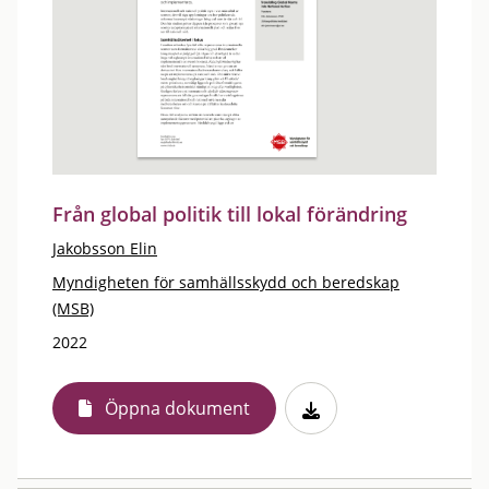
Från global politik till lokal förändring
Jakobsson Elin
Myndigheten för samhällsskydd och beredskap
(MSB)
2022
Öppna dokument