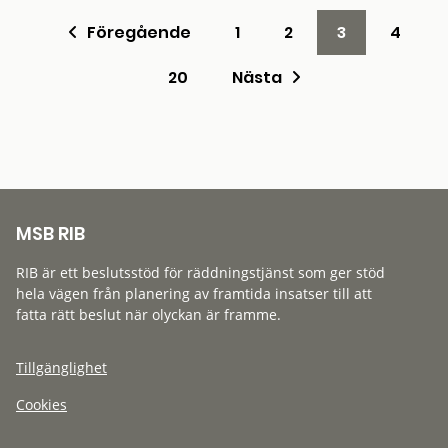
Föregående
1
2
3
4
20
Nästa
MSB RIB
RIB är ett beslutsstöd för räddningstjänst som ger stöd
hela vägen från planering av framtida insatser till att
fatta rätt beslut när olyckan är framme.
Tillgänglighet
Cookies