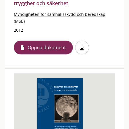
trygghet och säkerhet
Myndigheten för samhällsskydd och beredskap
(MSB)
2012
Öppna dokument