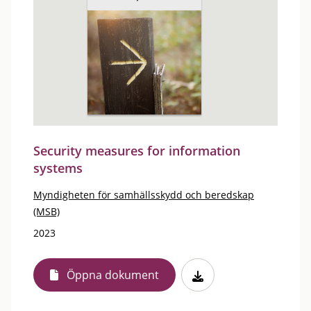
Security measures for information
systems
Myndigheten för samhällsskydd och beredskap
(MSB)
2023
Öppna dokument