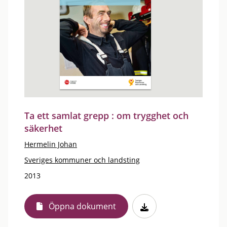
Ta ett samlat grepp : om trygghet och
säkerhet
Hermelin Johan
Sveriges kommuner och landsting
2013
Öppna dokument