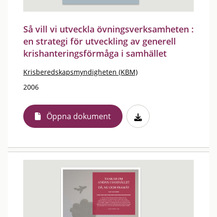
Så vill vi utveckla övningsverksamheten :
en strategi för utveckling av generell
krishanteringsförmåga i samhället
Krisberedskapsmyndigheten (KBM)
2006
Öppna dokument