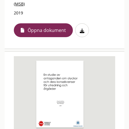
(MSB)
2019
Öppna dokument