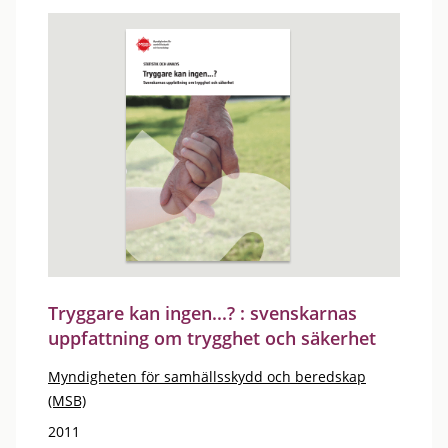
Tryggare kan ingen...? : svenskarnas
uppfattning om trygghet och säkerhet
Myndigheten för samhällsskydd och beredskap
(MSB)
2011