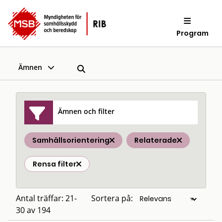
Program
Ämnen
Ämnen och filter
Samhällsorientering
Relaterade
Rensa filter
Antal träffar: 21-
Sortera på:
30 av 194