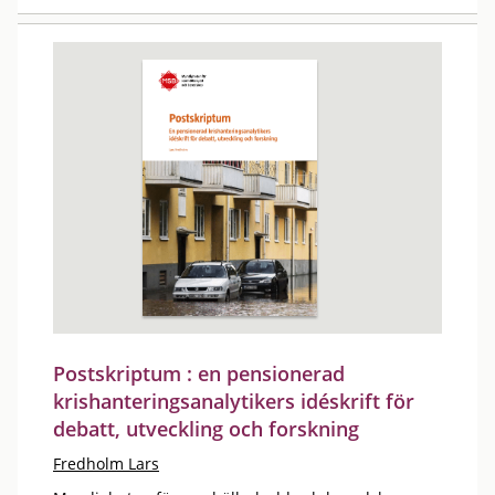
Postskriptum : en pensionerad
krishanteringsanalytikers idéskrift för
debatt, utveckling och forskning
Fredholm Lars