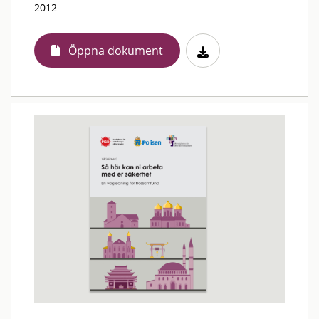
2012
Öppna dokument