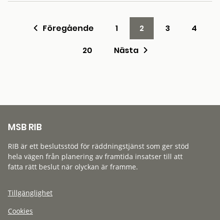
Föregående
1
2
3
4
20
Nästa
MSB RIB
RIB är ett beslutsstöd för räddningstjänst som ger stöd
hela vägen från planering av framtida insatser till att
fatta rätt beslut när olyckan är framme.
Tillgänglighet
Cookies