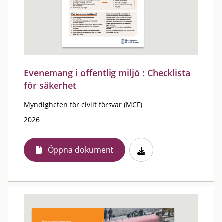
Evenemang i offentlig miljö : Checklista
för säkerhet
Myndigheten för civilt försvar (MCF)
2026
Öppna dokument