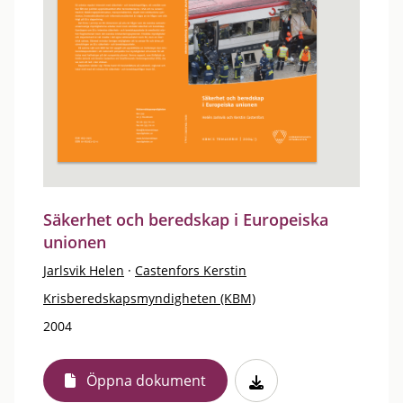
Säkerhet och beredskap i Europeiska
unionen
Jarlsvik Helen
·
Castenfors Kerstin
Krisberedskapsmyndigheten (KBM)
2004
Öppna dokument