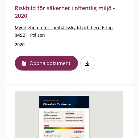
Riskbild för säkerhet i offentlig miljö -
2020
Myndigheten för samhällsskydd och beredskap
(MSB)
·
Polisen
2020
Öppna dokument