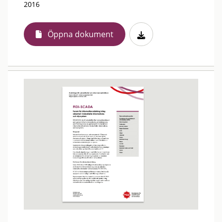
2016
Öppna dokument