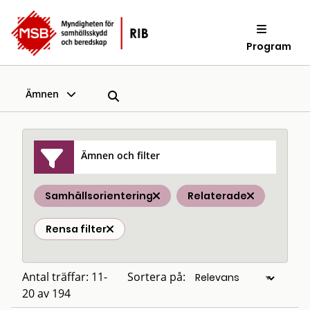
Program
Ämnen
Ämnen och filter
Samhällsorientering
Relaterade
Rensa filter
Antal träffar: 11-
Sortera på:
20 av 194