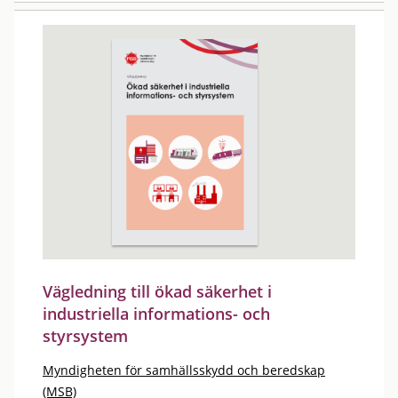
Vägledning till ökad säkerhet i
industriella informations- och
styrsystem
Myndigheten för samhällsskydd och beredskap
(MSB)