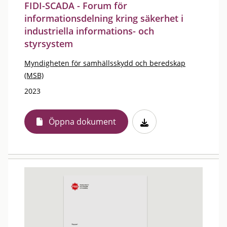
FIDI-SCADA - Forum för
informationsdelning kring säkerhet i
industriella informations- och
styrsystem
Myndigheten för samhällsskydd och beredskap
(MSB)
2023
Öppna dokument