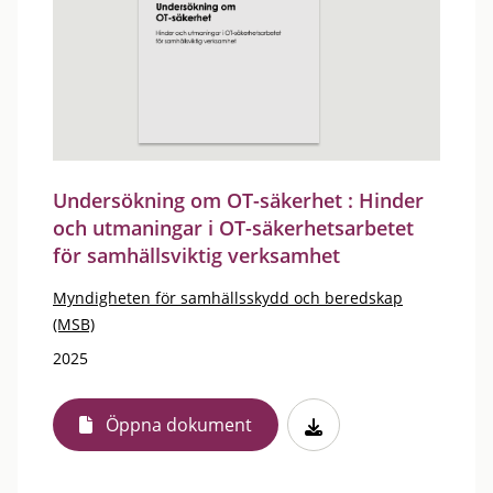
Undersökning om OT-säkerhet : Hinder
och utmaningar i OT-säkerhetsarbetet
för samhällsviktig verksamhet
Myndigheten för samhällsskydd och beredskap
(MSB)
2025
Öppna dokument