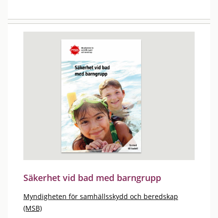
Säkerhet vid bad med barngrupp
Myndigheten för samhällsskydd och beredskap
(MSB)