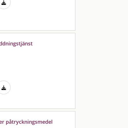
ddningstjänst
ler påtryckningsmedel