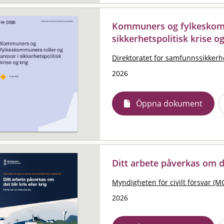
Kommuners og fylkeskomm
sikkerhetspolitisk krise og
Direktoratet for samfunnssikkerh
2026
Öppna dokument
Ditt arbete påverkas om det
Myndigheten för civilt försvar (M
2026