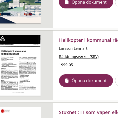
Öppna dokument
Helikopter i kommunal rä
Larsson Lennart
Räddningsverket (SRV)
1999-05
Öppna dokument
Stuxnet : IT som vapen el