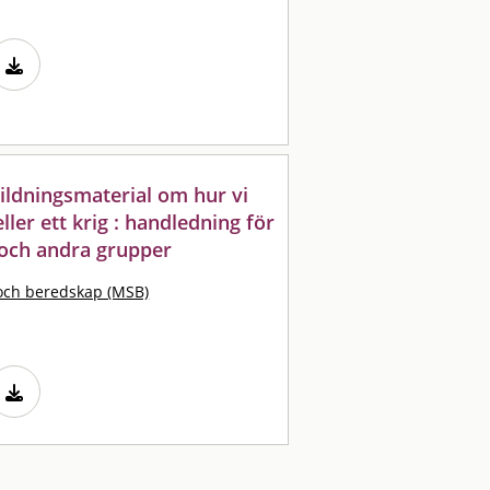
bildningsmaterial om hur vi
eller ett krig : handledning för
 och andra grupper
och beredskap (MSB)