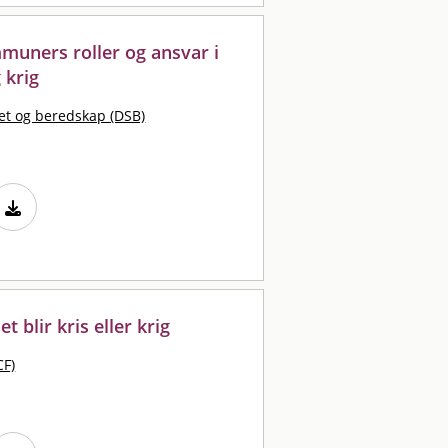
uners roller og ansvar i
 krig
et og beredskap (DSB)
 blir kris eller krig
CF)