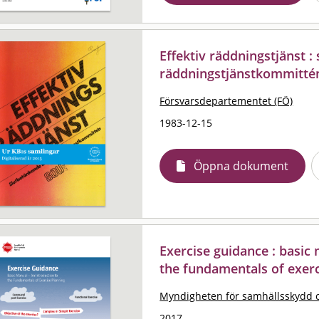
Effektiv räddningstjänst :
räddningstjänstkommitté
Försvarsdepartementet (FÖ)
1983-12-15
Öppna dokument
Exercise guidance : basic
the fundamentals of exerc
Myndigheten för samhällsskydd 
2017