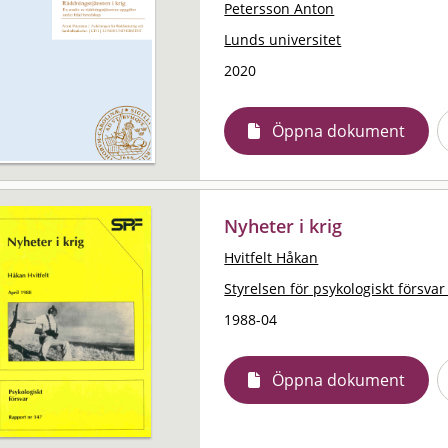
Petersson Anton
Lunds universitet
2020
Öppna dokument
Nyheter i krig
Hvitfelt Håkan
Styrelsen för psykologiskt försvar
1988-04
Öppna dokument