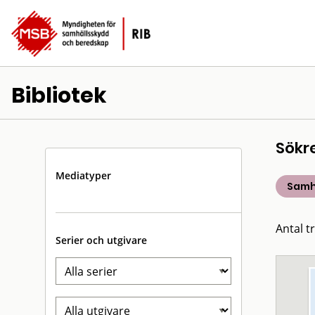
Bibliotek
Sökr
Mediatyper
Samh
Antal t
Serier och utgivare