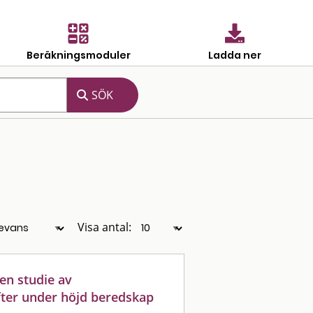
Beräkningsmoduler
Ladda ner
Visa antal:
 en studie av
fter under höjd beredskap