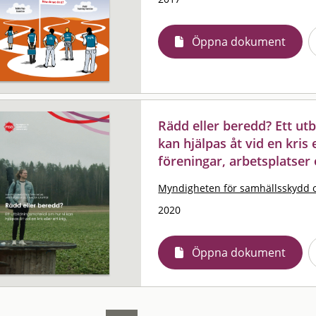
Öppna dokument
Rädd eller beredd? Ett ut
kan hjälpas åt vid en kris 
föreningar, arbetsplatser
Myndigheten för samhällsskydd 
2020
Öppna dokument