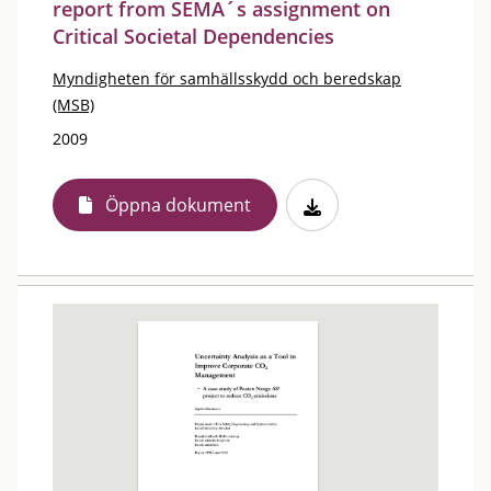
report from SEMA´s assignment on
Critical Societal Dependencies
Myndigheten för samhällsskydd och beredskap
(MSB)
2009
Öppna dokument