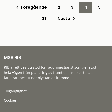
Föregående
2
3
4
5
33
Nästa
MSB RIB
RIB är ett beslutsstöd för räddningstjänst som ger stöd
hela vägen från planering av framtida insatser till att
fatta rätt beslut när olyckan är framme.
Tillgänglighet
Cookies