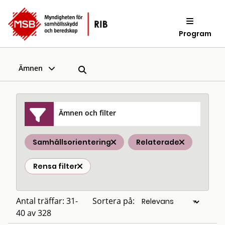
Program
Ämnen
Ämnen och filter
Samhällsorientering
Relaterade
Rensa filter
Antal träffar: 31-
Sortera på:
40 av 328