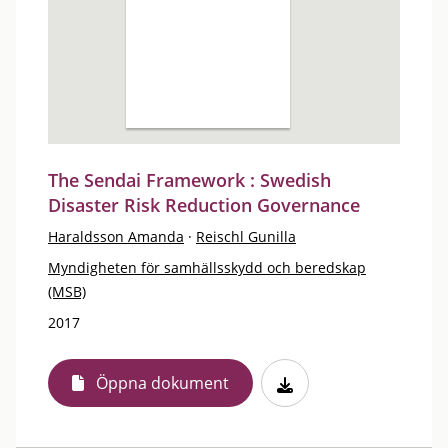
The Sendai Framework : Swedish
Disaster Risk Reduction Governance
Haraldsson Amanda
·
Reischl Gunilla
Myndigheten för samhällsskydd och beredskap
(MSB)
2017
Öppna dokument