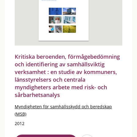
Kritiska beroenden, förmågebedömning
och identifiering av samhällsviktig
verksamhet : en studie av kommuners,
länsstyrelsers och centrala
myndigheters arbete med risk- och
sårbarhetsanalys
Myndigheten för samhällsskydd och beredskap
(MSB)
2012