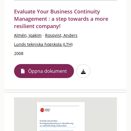
Evaluate Your Business Continuity
Management : a step towards a more
resilient company!
Almén, Joakim
·
Rosqvist, Anders
Lunds tekniska högskola (LTH)
2008
Öppna dokument