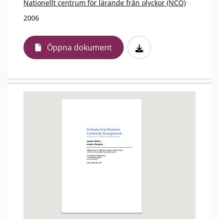
Nationellt centrum för lärande från olyckor (NCO)
2006
Öppna dokument