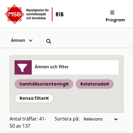
Program
Ämnen
Ämnen och filter
Samhällsorientering
Relaterade
Rensa filter
Antal träffar: 41-
Sortera på:
50 av 137