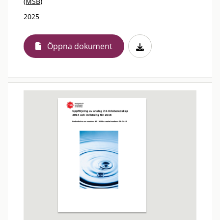
(MSB)
2025
Öppna dokument