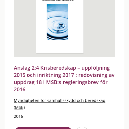
Anslag 2:4 Krisberedskap – uppföljning
2015 och inriktning 2017 : redovisning av
uppdrag 18 i MSB:s regleringsbrev för
2016
Myndigheten för samhällsskydd och beredskap
(MSB)
2016