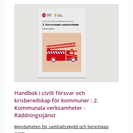
Handbok i civilt försvar och
krisberedskap för kommuner : 2.
Kommunala verksamheter -
Räddningstjänst
Myndigheten för samhällsskydd och beredskap