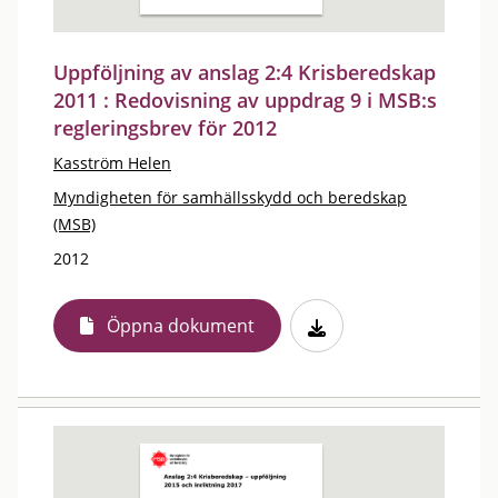
Uppföljning av anslag 2:4 Krisberedskap
2011 : Redovisning av uppdrag 9 i MSB:s
regleringsbrev för 2012
Kasström Helen
Myndigheten för samhällsskydd och beredskap
(MSB)
2012
Öppna dokument