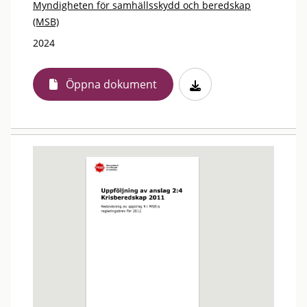
Myndigheten för samhällsskydd och beredskap
(MSB)
2024
Öppna dokument