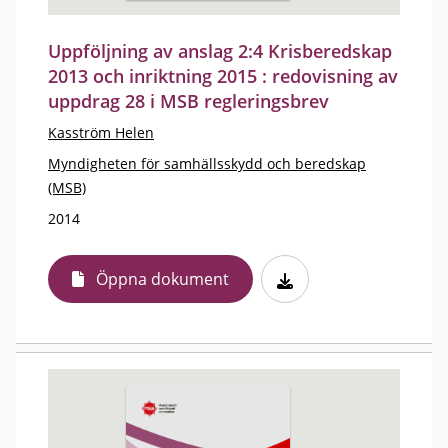
Uppföljning av anslag 2:4 Krisberedskap
2013 och inriktning 2015 : redovisning av
uppdrag 28 i MSB regleringsbrev
Kasström Helen
Myndigheten för samhällsskydd och beredskap
(MSB)
2014
Öppna dokument