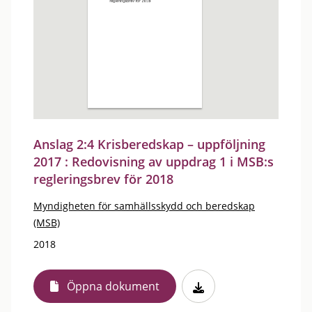
Anslag 2:4 Krisberedskap – uppföljning
2017 : Redovisning av uppdrag 1 i MSB:s
regleringsbrev för 2018
Myndigheten för samhällsskydd och beredskap
(MSB)
2018
Öppna dokument