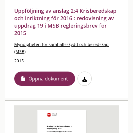
Uppföljning av anslag 2:4 Krisberedskap
och inriktning för 2016 : redovisning av
uppdrag 19 i MSB regleringsbrev för
2015
Myndigheten för samhällsskydd och beredskap
(MSB)
2015
Öppna dokument