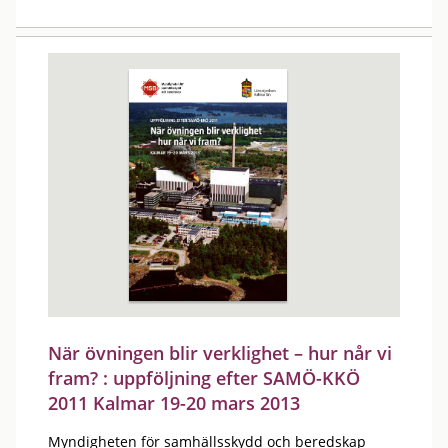
När övningen blir verklighet – hur når vi
fram? : uppföljning efter SAMÖ-KKÖ
2011 Kalmar 19-20 mars 2013
Myndigheten för samhällsskydd och beredskap