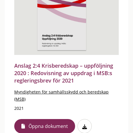
Anslag 2:4 Krisberedskap – uppföljning
2020 : Redovisning av uppdrag i MSB:s
regleringsbrev för 2021
Myndigheten för samhällsskydd och beredskap
(MSB)
2021
Öppna dokument