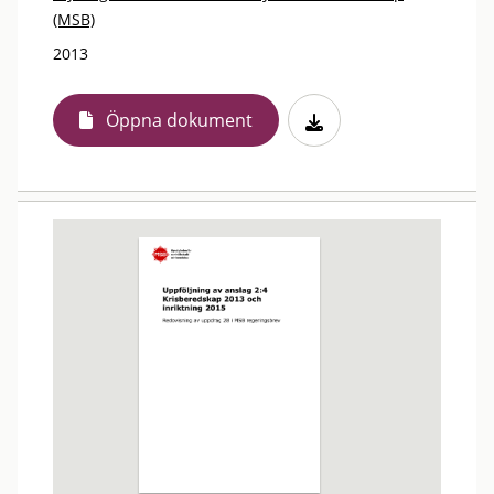
(MSB)
2013
Öppna dokument