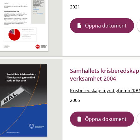
2021
Öppna dokument
Samhällets krisberedskap
verksamhet 2004
Krisberedskapsmyndigheten (KB
2005
Öppna dokument