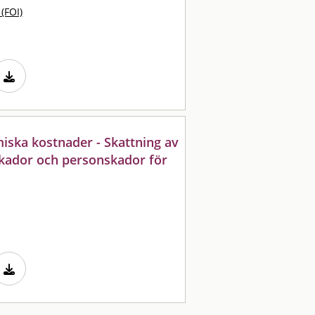
 (FOI)
ska kostnader - Skattning av
kador och personskador för