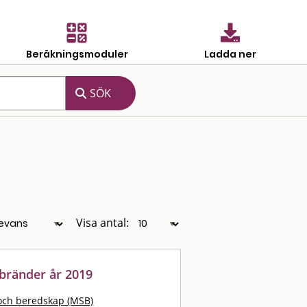
Beräkningsmoduler
Ladda ner
Visa antal:
 bränder år 2019
och beredskap (MSB)