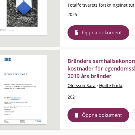
Totalförsvarets forskningsinstitut
2025
Öppna dokument
Bränders samhällsekonomi
kostnader för egendomss
2019 års bränder
Olofsson Sara
·
Hjalte Frida
2021
Öppna dokument