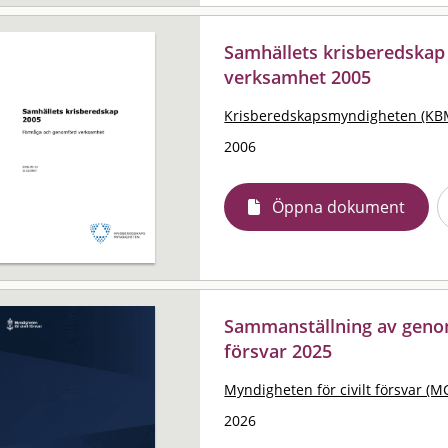
Samhällets krisberedskap
verksamhet 2005
Krisberedskapsmyndigheten (KB
2006
Öppna dokument
Sammanställning av geno
försvar 2025
Myndigheten för civilt försvar (M
2026