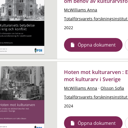
om behov av kulturarvsfor
McWilliams Anna
Totalförsvarets forskningsinstitut
2022
Öppna dokument
Hoten mot kulturarven : E
mot kulturarv i Sverige
McWilliams Anna
·
Olsson Sofia
Totalförsvarets forskningsinstitut
2024
Öppna dokument