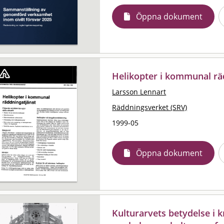
Öppna dokument
Helikopter i kommunal rä
Larsson Lennart
Räddningsverket (SRV)
1999-05
Öppna dokument
Kulturarvets betydelse i k