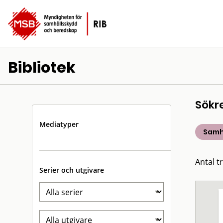
Bibliotek
Sökr
Mediatyper
Samh
Antal t
Serier och utgivare