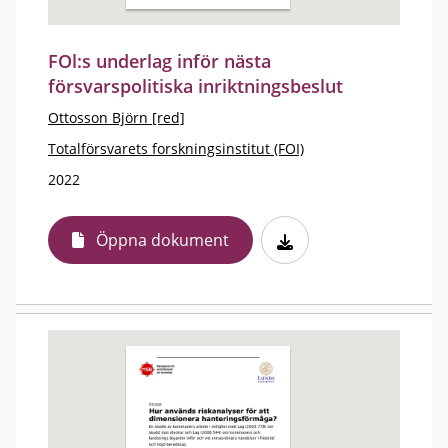
FOl:s underlag inför nästa
försvarspolitiska inriktningsbeslut
Ottosson Björn [red]
Totalförsvarets forskningsinstitut (FOI)
2022
Öppna dokument