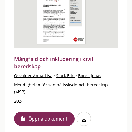
Mångfald och inkludering i civil
beredskap
Osvalder Anna-Lisa
·
Stark Elin
·
Borell Jonas
Myndigheten för samhällsskydd och beredskap
(MSB)
2024
Öppna dokument