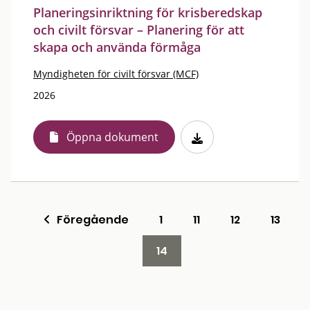
Planeringsinriktning för krisberedskap
och civilt försvar – Planering för att
skapa och använda förmåga
Myndigheten för civilt försvar (MCF)
2026
Öppna dokument
Föregående
1
11
12
13
14