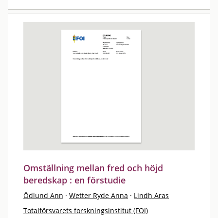
Omställning mellan fred och höjd
beredskap : en förstudie
Ödlund Ann
·
Wetter Ryde Anna
·
Lindh Aras
Totalförsvarets forskningsinstitut (FOI)