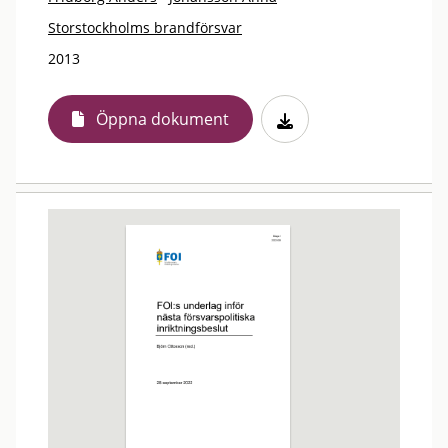
Storstockholms brandförsvar
2013
Öppna dokument