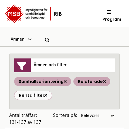
Program
Ämnen
Ämnen och filter
Samhällsorientering
Relaterade
Rensa filter
Antal träffar:
Sortera på:
131-137 av 137