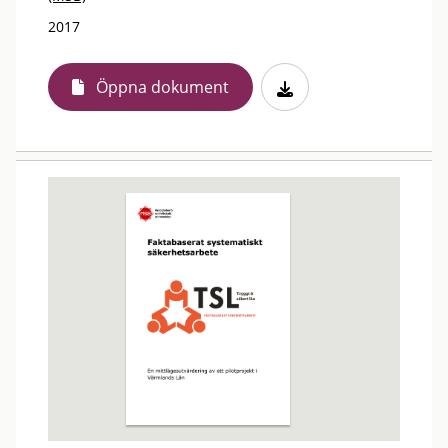
2017
Öppna dokument