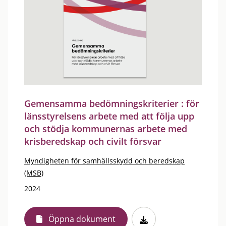
Gemensamma bedömningskriterier : för
länsstyrelsens arbete med att följa upp
och stödja kommunernas arbete med
krisberedskap och civilt försvar
Myndigheten för samhällsskydd och beredskap
(MSB)
2024
Öppna dokument