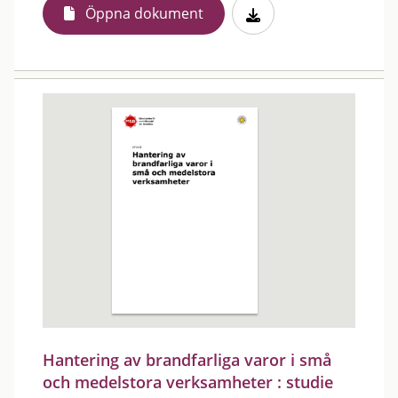
Öppna dokument
Hantering av brandfarliga varor i små
och medelstora verksamheter : studie