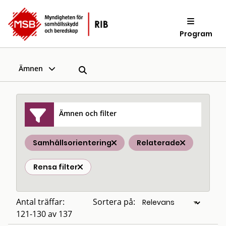
Program
Ämnen
Ämnen och filter
Samhällsorientering
Relaterade
Rensa filter
Antal träffar:
Sortera på:
121-130 av 137