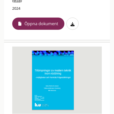
(MSB)
2024
Öppna dokument