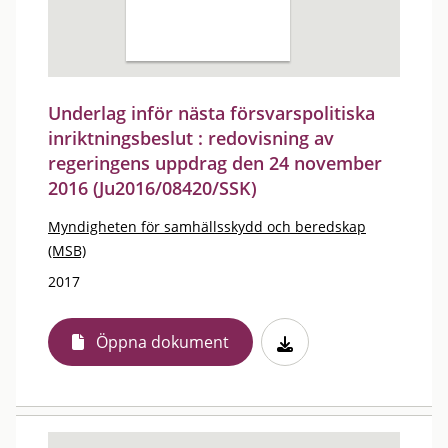
Underlag inför nästa försvarspolitiska
inriktningsbeslut : redovisning av
regeringens uppdrag den 24 november
2016 (Ju2016/08420/SSK)
Myndigheten för samhällsskydd och beredskap
(MSB)
2017
Öppna dokument