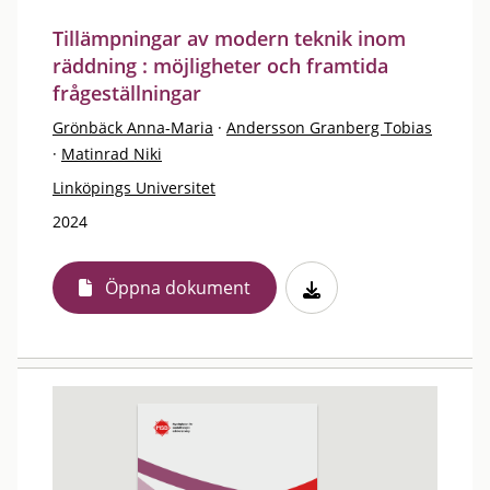
Tillämpningar av modern teknik inom
räddning : möjligheter och framtida
frågeställningar
Grönbäck Anna-Maria
·
Andersson Granberg Tobias
·
Matinrad Niki
Linköpings Universitet
2024
Öppna dokument