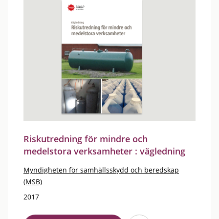
Riskutredning för mindre och
medelstora verksamheter : vägledning
Myndigheten för samhällsskydd och beredskap
(MSB)
2017