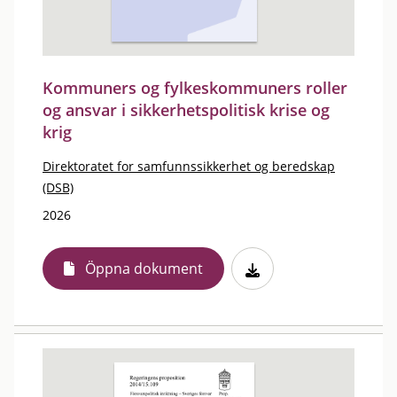
Kommuners og fylkeskommuners roller
og ansvar i sikkerhetspolitisk krise og
krig
Direktoratet for samfunnssikkerhet og beredskap
(DSB)
2026
Öppna dokument