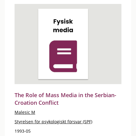
The Role of Mass Media in the Serbian-
Croation Conflict
Malesic M
Styrelsen för psykologiskt försvar (SPF)
1993-05