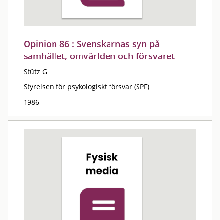
Opinion 86 : Svenskarnas syn på
samhället, omvärlden och försvaret
Stütz G
Styrelsen för psykologiskt försvar (SPF)
1986