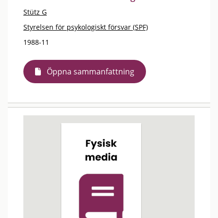
Stütz G
Styrelsen för psykologiskt försvar (SPF)
1988-11
Öppna sammanfattning