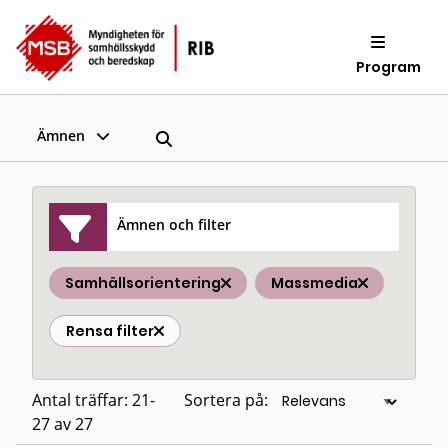
Program
Ämnen
Ämnen och filter
Samhällsorientering
Massmedia
Rensa filter
Antal träffar: 21-
Sortera på:
27 av 27