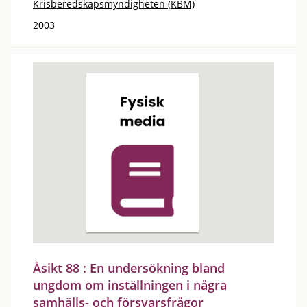
Krisberedskapsmyndigheten (KBM)
2003
Åsikt 88 : En undersökning bland
ungdom om inställningen i några
samhälls- och försvarsfrågor