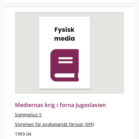
Mediernas krig i forna Jugoslavien
Sommelius S
Styrelsen för psykologiskt försvar (SPF)
1993-04