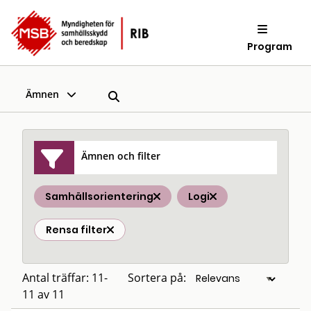
Program
Ämnen
Ämnen och filter
Samhällsorientering
Logi
Rensa filter
Antal träffar: 11-
Sortera på:
11 av 11