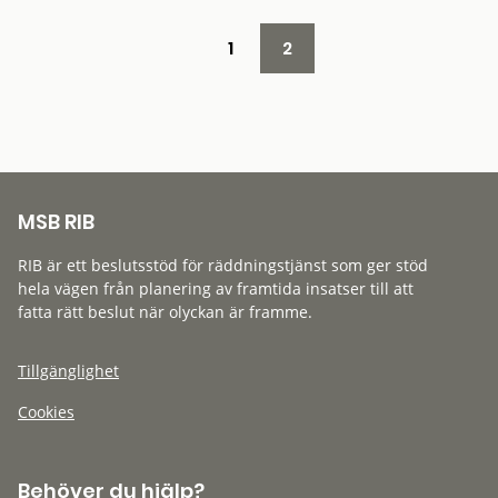
1
2
MSB RIB
RIB är ett beslutsstöd för räddningstjänst som ger stöd
hela vägen från planering av framtida insatser till att
fatta rätt beslut när olyckan är framme.
Tillgänglighet
Cookies
Behöver du hjälp?