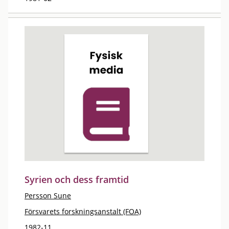
Syrien och dess framtid
Persson Sune
Försvarets forskningsanstalt (FOA)
1982-11