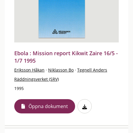
Ebola : Mission report Kikwit Zaire 16/5 -
1/7 1995
Eriksson Håkan
·
Niklasson Bo
·
Tegnell Anders
Räddningsverket (SRV)
1995
Öppna dokument