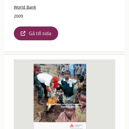
World Bank
2009
Gå till sida