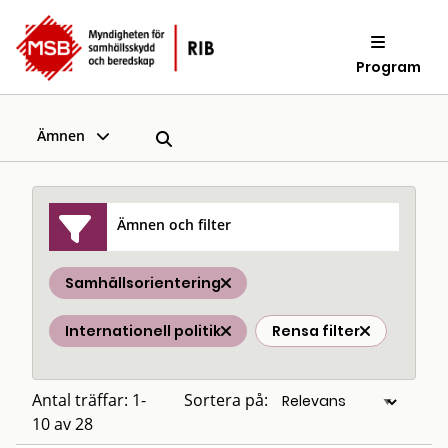
Program
Ämnen
Ämnen och filter
Samhällsorientering
Internationell politik
Rensa filter
Antal träffar: 1-
Sortera på:
10 av 28