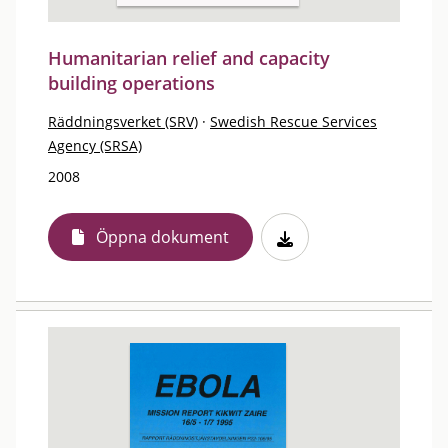
Humanitarian relief and capacity
building operations
Räddningsverket (SRV)
·
Swedish Rescue Services
Agency (SRSA)
2008
Öppna dokument