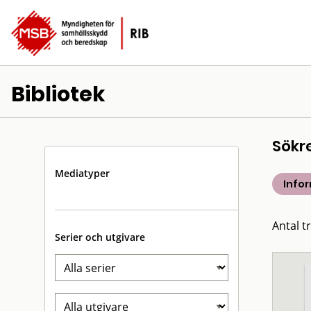
Bibliotek
Sökr
Mediatyper
Info
Antal t
Serier och utgivare