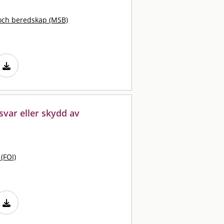
och beredskap (MSB)
svar eller skydd av
 (FOI)