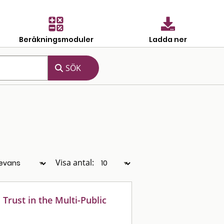
Beräkningsmoduler
Ladda ner
Visa antal:
Trust in the Multi-Public